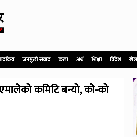
पादकिय
जनमुखी संवाद
कला
अर्थ
शिक्षा
विदेश
खेल
मालेको कमिटि बन्यो, को-को