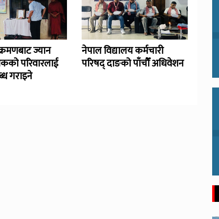
्रमणबाट ज्यान
नेपाल विद्यालय कर्मचारी
िकको परिवारलाई
परिषद् दाङको पाँचौँ अधिवेशन
्ध गराइने