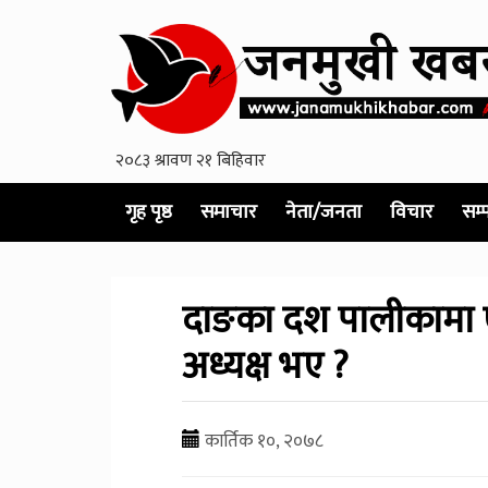
गृह पृष्ठ
समाचार
नेता/जनता
विचार
सम्
दाङका दश पालीकामा ए
अध्यक्ष भए ?
कार्तिक १०, २०७८