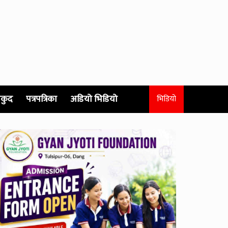
कुद
पत्रपत्रिका
अडियो भिडियो
भिडियो