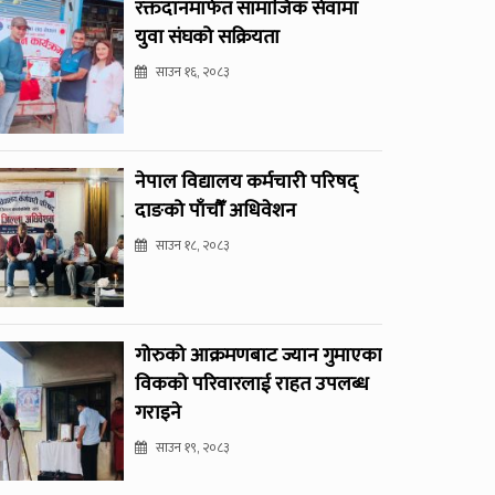
रक्तदानमार्फत सामाजिक सेवामा
युवा संघको सक्रियता
साउन १६, २०८३
नेपाल विद्यालय कर्मचारी परिषद्
दाङको पाँचौँ अधिवेशन
साउन १८, २०८३
गोरुको आक्रमणबाट ज्यान गुमाएका
विकको परिवारलाई राहत उपलब्ध
गराइने
साउन १९, २०८३