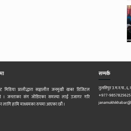
ेमा
सम्पर्क
तुलसिपुर उ.म.न.पा., ६, 
ट मिडिया प्रालीद्धारा सञ्चालीत जनमुखी खबर डिजिटल
+977-9857825625
 हो । जनताका संग जोडिएका समस्या लाई उजागर गरि
janamukhikhabar@
 लागि हामि माध्यमका रुपमा आएका छौं ।