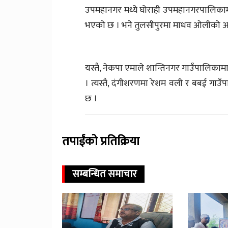
उपमहानगर मध्ये घोराही उपमहानगरपालिकाम
भएको छ । भने तुलसीपुरमा माधव ओलीको अध्
यस्तै, नेकपा एमाले शान्तिनगर गाउँपालिका
। त्यस्तै, दंगीशरणमा रेशम वली र बबई गा
छ ।
तपाईंको प्रतिक्रिया
सम्बन्धित समाचार