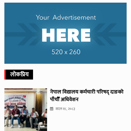
लोकप्रिय
नेपाल विद्यालय कर्मचारी परिषद् दाङको
पाँचौँ अधिवेशन
साउन १८, २०८३