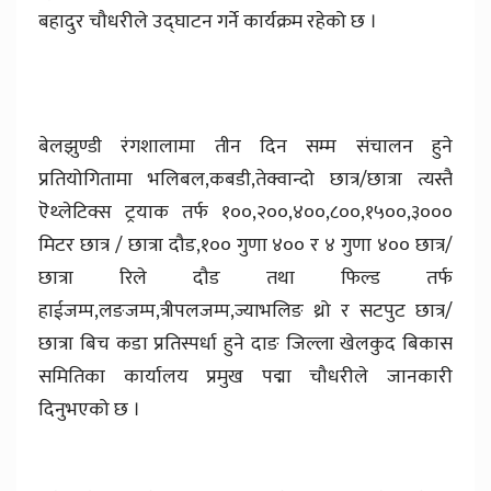
बहादुर चौधरीले उद्घाटन गर्ने कार्यक्रम रहेको छ ।
बेलझुण्डी रंगशालामा तीन दिन सम्म संचालन हुने
प्रतियोगितामा भलिबल,कबडी,तेक्वान्दो छात्र/छात्रा त्यस्तै
ऎथ्लेटिक्स ट्रयाक तर्फ १००,२००,४००,८००,१५००,३०००
मिटर छात्र / छात्रा दौड,१०० गुणा ४०० र ४ गुणा ४०० छात्र/
छात्रा रिले दौड तथा फिल्ड तर्फ
हाईजम्प,लङजम्प,त्रीपलजम्प,ज्याभलिङ थ्रो र सटपुट छात्र/
छात्रा बिच कडा प्रतिस्पर्धा हुने दाङ जिल्ला खेलकुद बिकास
समितिका कार्यालय प्रमुख पद्मा चौधरीले जानकारी
दिनुभएको छ ।