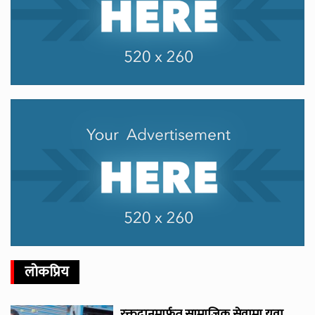
लोकप्रिय
रक्तदानमार्फत सामाजिक सेवामा युवा