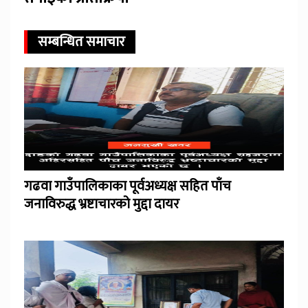
सम्बन्धित समाचार
गढवा गाउँपालिकाका पूर्वअध्यक्ष सहित पाँच
जनाविरुद्ध भ्रष्टाचारको मुद्दा दायर