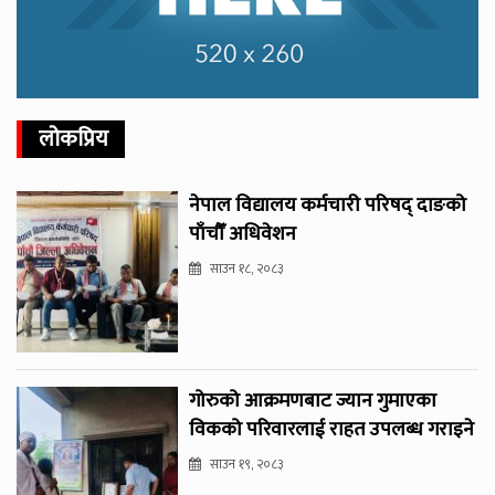
लोकप्रिय
नेपाल विद्यालय कर्मचारी परिषद् दाङको
पाँचौँ अधिवेशन
साउन १८, २०८३
गोरुको आक्रमणबाट ज्यान गुमाएका
विकको परिवारलाई राहत उपलब्ध गराइने
साउन १९, २०८३