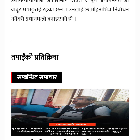
प्रधानन्यायाधाीश प्रकाशमान राउत र पूर्व प्रधानमन्त्री डा
बाबुराम भट्टराई रहेका छन् । उनलाई छ महिनाभित्र निर्वाचन
गर्नेगरी प्रधानमन्त्री बनाइएको हो ।
तपाईंको प्रतिक्रिया
सम्बन्धित समाचार