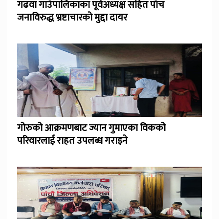
गढवा गाउँपालिकाका पूर्वअध्यक्ष सहित पाँच
जनाविरुद्ध भ्रष्टाचारको मुद्दा दायर
गोरुको आक्रमणबाट ज्यान गुमाएका विकको
परिवारलाई राहत उपलब्ध गराइने