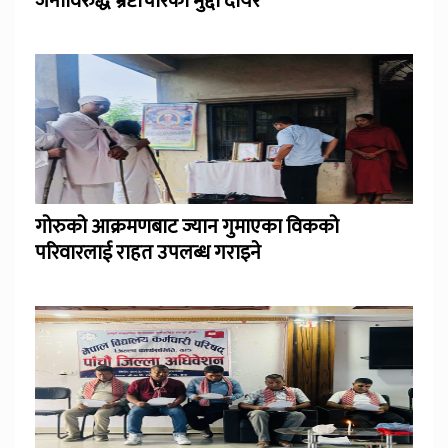
जनाविरुद्ध भ्रष्टाचारको मुद्दा दायर
गोरुको आक्रमणबाट ज्यान गुमाएका विकको
परिवारलाई राहत उपलब्ध गराइने