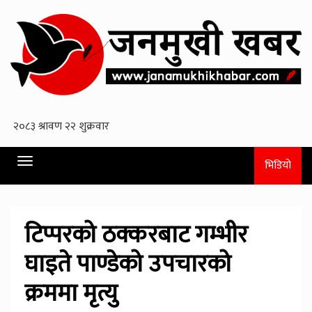
Toggle
भिडियो
navigation
टिप्परको ठक्करबाट गम्भीर
घाइते पाण्डेको उपचारको
क्रममा मृत्यु