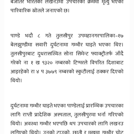
बजेतिर भारतको लखनउमा उपचारको क्रममा मृत्यु भएको
पारिवारिक स्रोतले जनाएको छ।
पाण्डे भदौ ८ गते तुलसीपुर उपमहानगरपालिका–१७
बेलझुण्डीमा सवारी दुर्घटनामा गम्भीर घाइते भएका थिए।
तुलसीपुरबाट दुधरासस्थित सोना सिमेन्ट फ्याक्ट्रीतर्फ जाँदै
गरेको ना १ ख ९३२० नम्बरको टिप्परले विपरित दिशाबाट
आइरहेको रा ४ प ३७७९ नम्बरको स्कुटीलाई ठक्कर दिएको
थियो।
दुर्घटनामा गम्भीर घाइते भएका पाण्डेलाई प्रारम्भिक उपचारका
लागि राप्ती प्रादेशिक अस्पताल, तुलसीपुरमा भर्ना गरिएको
थियो। अवस्था गम्भीर भएपछि थप उपचारको लागि लखनउ
लगिएको थियो। उनको टाउको, छाती र मुखमा गम्भीर चोट