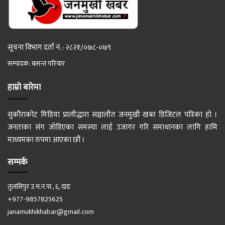
सूचना विभाग दर्ता नं. : २८२१/०७८-०७९
सम्पादक: बसन्त परियार
हाम्रो बारेमा
सुकौराकोट मिडिया प्रालीद्धारा सञ्चालीत जनमुखी खबर डिजिटल पत्रिका हो ।
जनताका संग जोडिएका समस्या लाई उजागर गरि समाधानका लागि हामि
माध्यमका रुपमा आएका छौं ।
सम्पर्क
तुलसिपुर उ.म.न.पा., ६, दाङ
+977-9857825625
janamukhikhabar@gmail.com