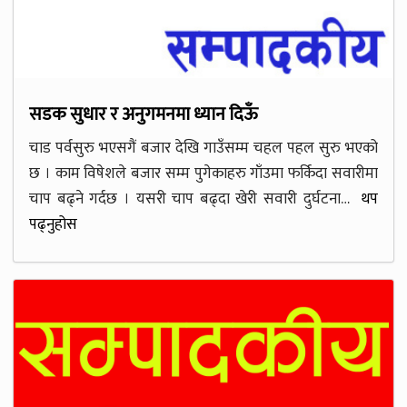
सडक सुधार र अनुगमनमा ध्यान दिऊँ
चाड पर्वसुरु भएसगैं बजार देखि गाउँसम्म चहल पहल सुरु भएको
छ । काम विषेशले बजार सम्म पुगेकाहरु गाँउमा फर्किदा सवारीमा
चाप बढ्ने गर्दछ । यसरी चाप बढ्दा खेरी सवारी दुर्घटना…
थप
पढ्नुहोस