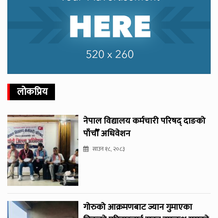
लोकप्रिय
नेपाल विद्यालय कर्मचारी परिषद् दाङको
पाँचौँ अधिवेशन
साउन १८, २०८३
गोरुको आक्रमणबाट ज्यान गुमाएका