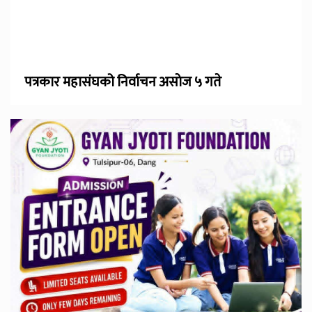
पत्रकार महासंघको निर्वाचन असाेज ५ गते