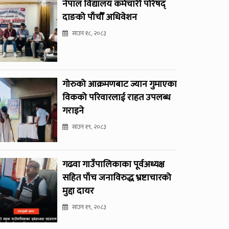
नेपाल विद्यालय कर्मचारी परिषद्
दाङको पाँचौँ अधिवेशन
साउन १८, २०८३
गोरुको आक्रमणबाट ज्यान गुमाएका
विकको परिवारलाई राहत उपलब्ध
गराइने
साउन १९, २०८३
गढवा गाउँपालिकाका पूर्वअध्यक्ष
सहित पाँच जनाविरुद्ध भ्रष्टाचारको
मुद्दा दायर
साउन १९, २०८३