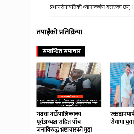
प्रधानसेनापतिको ध्यानाकर्षण गराएका छन् ।
तपाईंको प्रतिक्रिया
सम्बन्धित समाचार
गढवा गाउँपालिकाका
रक्तदानमा
पूर्वअध्यक्ष सहित पाँच
सेवामा युव
जनाविरुद्ध भ्रष्टाचारको मुद्दा