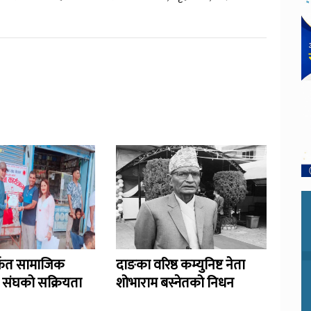
र्फत सामाजिक
दाङका वरिष्ठ कम्युनिष्ट नेता
ा संघको सक्रियता
शोभाराम बस्नेतको निधन