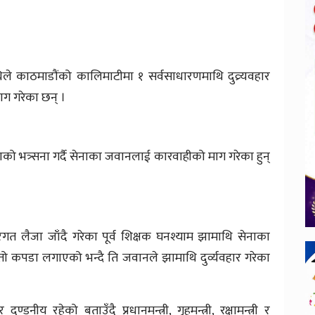
धिले काठमाडौंको कालिमाटीमा १ सर्वसाधारणमाथि दुव्र्यवहार
माग गरेका छन् ।
 घटनाको भत्र्सना गर्दै सेनाका जवानलाई कारवाहीको माग गरेका हुन्
गत लैजा जाँदै गरेका पूर्व शिक्षक घनश्याम झामाथि सेनाका
्तो कपडा लगाएको भन्दै ति जवानले झामाथि दुर्व्यवहार गरेका
ीय रहेको बताउँदै प्रधानमन्त्री, गृहमन्त्री, रक्षामन्त्री र