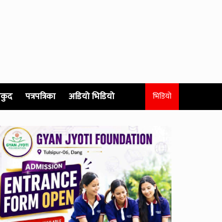
कुद
पत्रपत्रिका
अडियो भिडियो
भिडियो