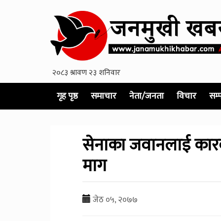
गृह पृष्ठ
समाचार
नेता/जनता
विचार
सम्
सेनाका जवानलाई कारवा
माग
जेठ ०५, २०७७