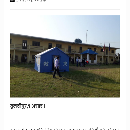
तुलसीपुर,९ असार ।