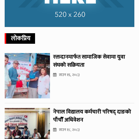
लोकप्रिय
रक्तदानमार्फत सामाजिक सेवामा युवा
संघको सक्रियता
साउन १६, २०८३
नेपाल विद्यालय कर्मचारी परिषद् दाङको
पाँचौँ अधिवेशन
साउन १८, २०८३