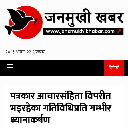
Toggle
भिडियो
navigation
पत्रकार आचारसंहिता विपरीत
भइरहेका गतिविधिप्रति गम्भीर
ध्यानाकर्षण