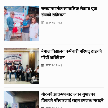
रक्तदानमार्फत सामाजिक सेवामा युवा
संघको सक्रियता
साउन १६, २०८३
नेपाल विद्यालय कर्मचारी परिषद् दाङको
पाँचौँ अधिवेशन
साउन १८, २०८३
गोरुको आक्रमणबाट ज्यान गुमाएका
विकको परिवारलाई राहत उपलब्ध गराइने