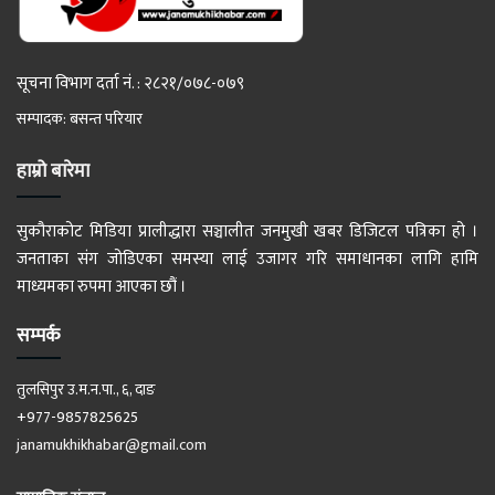
सूचना विभाग दर्ता नं. : २८२१/०७८-०७९
सम्पादक: बसन्त परियार
हाम्रो बारेमा
सुकौराकोट मिडिया प्रालीद्धारा सञ्चालीत जनमुखी खबर डिजिटल पत्रिका हो ।
जनताका संग जोडिएका समस्या लाई उजागर गरि समाधानका लागि हामि
माध्यमका रुपमा आएका छौं ।
सम्पर्क
तुलसिपुर उ.म.न.पा., ६, दाङ
+977-9857825625
janamukhikhabar@gmail.com