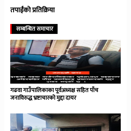
तपाईंको प्रतिक्रिया
सम्बन्धित समाचार
गढवा गाउँपालिकाका पूर्वअध्यक्ष सहित पाँच
जनाविरुद्ध भ्रष्टाचारको मुद्दा दायर