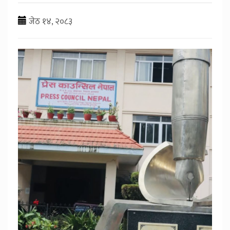
जेठ १४, २०८३