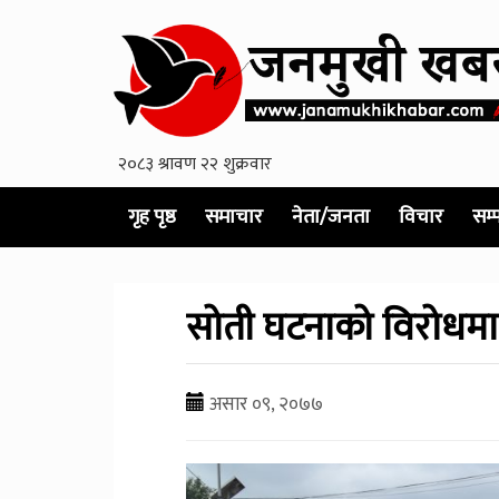
गृह पृष्ठ
समाचार
नेता/जनता
विचार
सम्
सोती घटनाको विरोधमा
असार ०९, २०७७