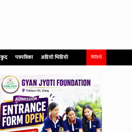
कुद
पत्रपत्रिका
अडियो भिडियो
भिडियो