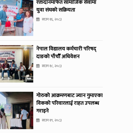
रक्तदानमार्फत सामाजिक सेवामा
युवा संघको सक्रियता
साउन १६, २०८३
नेपाल विद्यालय कर्मचारी परिषद्
दाङको पाँचौँ अधिवेशन
साउन १८, २०८३
गोरुको आक्रमणबाट ज्यान गुमाएका
विकको परिवारलाई राहत उपलब्ध
गराइने
साउन १९, २०८३