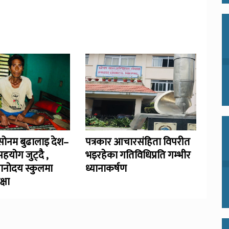
ोनम बुढालाइ देश–
पत्रकार आचारसंहिता विपरीत
हयोग जुट्दै ,
भइरहेका गतिविधिप्रति गम्भीर
ञानोदय स्कुलमा
ध्यानाकर्षण
्षा