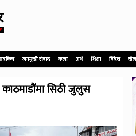
पादकिय
जनमुखी संवाद
कला
अर्थ
शिक्षा
विदेश
खेल
 काठमाडौंमा सिठी जुलुस