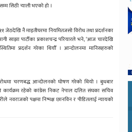
सम्म सिठी र्‍याली भएको हो ।
 ११ जेठदेखि नै माइतीघरमा नियमितजसो विरोध तथा प्रदर्शनका
भागी साझा पार्टीका प्रकाशचन्द्र परियारले भने, ‘आज चारदेखि
थितिमा प्रदर्शन गरेका थियौँ । आन्दोलनमा मानिसहरुको
विरोधमा चरणबद्ध आन्दोलनको घोषण गरेको थियो । बुधबार
उको कार्यक्रम रहेको कांग्रेस निकट नेपाल दलित संघका सचिव
ले नवराजको पक्षमा निष्पक्ष छानविन र पीडितलाई न्यायको