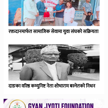
रक्तदानमार्फत सामाजिक सेवामा युवा संघको सक्रियता
दाङका वरिष्ठ कम्युनिष्ट नेता शोभाराम बस्नेतको निधन