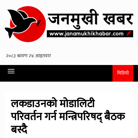
Toggle
भिडियो
navigation
लकडाउनको मोडालिटी
परिवर्तन गर्न मन्त्रिपरिषद् बैठक
बस्दै