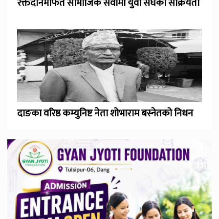
रक्तदानमार्फत सामाजिक सेवामा युवा संघको सक्रियता
दाङका वरिष्ठ कम्युनिष्ट नेता शोभाराम बस्नेतको निधन