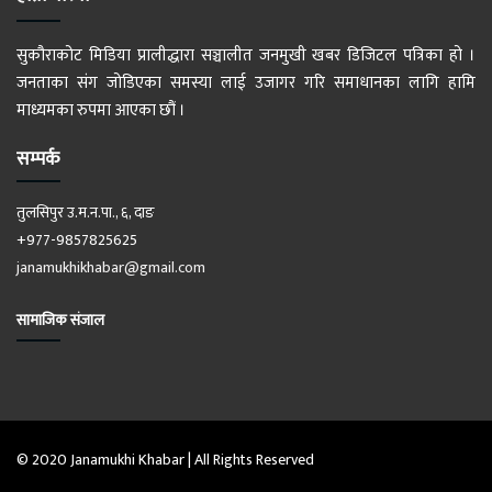
सुकौराकोट मिडिया प्रालीद्धारा सञ्चालीत जनमुखी खबर डिजिटल पत्रिका हो ।
जनताका संग जोडिएका समस्या लाई उजागर गरि समाधानका लागि हामि
माध्यमका रुपमा आएका छौं ।
सम्पर्क
तुलसिपुर उ.म.न.पा., ६, दाङ
+977-9857825625
janamukhikhabar@gmail.com
सामाजिक संजाल
© 2020 Janamukhi Khabar | All Rights Reserved