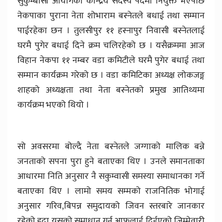
सुकुम्बासी आयोगको केन्द्रिय सदस्य पदमा नियुक्त भएपछि
नेकपाका पुराना नेता शोभाराम बस्नेतले बधाई तथा सम्मान
पाईरहेका छन । तुलसीपुर ११ हस्नापुर निवासी बस्नेतलाई
घरमै पुगेर बधाई दिने क्रम चलिरहेको छ । यसैक्रममा आज
विहान नेकपा ११ नम्बर वडा कमिटीले घरमै पुगेर बधाई तथा
सम्मान कार्यक्रम गरेको छ । वडा कमिटिका अध्यक्ष लोकजङ्ग
शाहको अध्यक्षता तथा नेता बस्नेतको प्रमुख आतिथ्यमा
कार्यक्रम भएको थियो ।
सो अवसरमा बोल्दै नेता बस्नेतले जग्गाको मालिक बन्ने
जनताको सपना पुरा हुने बताएका थिए । उनले समानताका
आधारमा निति अनुसार नै सकुम्वासी समस्या समाधानका गर्ने
बताएका थिए । लामो समय सम्मको राजनितिक भोगाई
अनुसार गरिव,बिपन्न समुदायको जिवन स्तरबारे जानकार
रहेको हुदा यसको समाधान गर्न आफुलाई दिईएको जिम्मेवारी