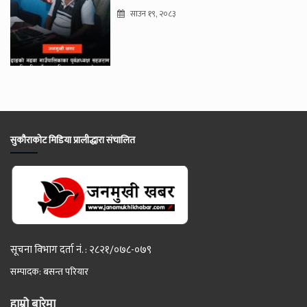
साउन १९, २०८३
सुकौराकोट मिडिया प्रालीद्धारा संचालित
सूचना विभाग दर्ता नं. : २८२१/०७८-०७९
सम्पादक: बसन्त परियार
हाम्रो बारेमा