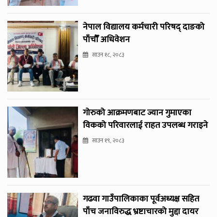
नेपाल विद्यालय कर्मचारी परिषद् दाङको
पाँचौँ अधिवेशन
साउन १८, २०८३
गोरुको आक्रमणबाट ज्यान गुमाएका
विकको परिवारलाई राहत उपलब्ध गराइने
साउन १९, २०८३
गढवा गाउँपालिकाका पूर्वअध्यक्ष सहित
पाँच जनाविरुद्ध भ्रष्टाचारको मुद्दा दायर