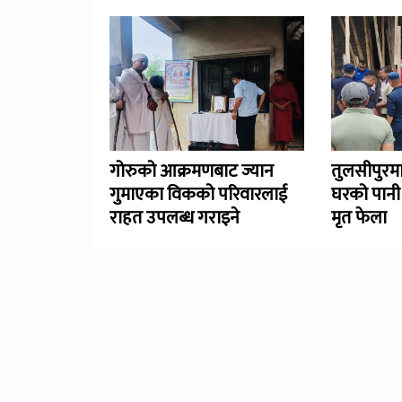
गोरुको आक्रमणबाट ज्यान
तुलसीपुरमा
गुमाएका विकको परिवारलाई
घरको पानी
राहत उपलब्ध गराइने
मृत फेला