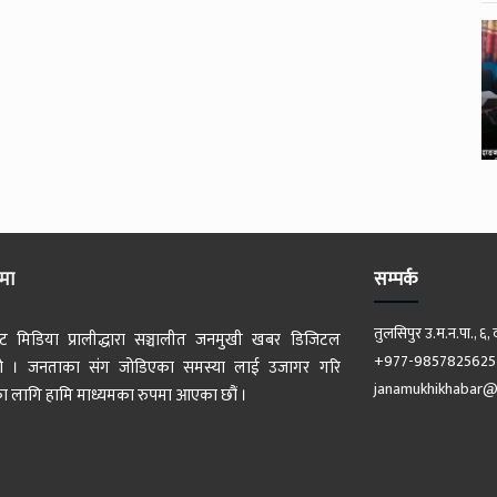
ेमा
सम्पर्क
तुलसिपुर उ.म.न.पा., ६, 
ट मिडिया प्रालीद्धारा सञ्चालीत जनमुखी खबर डिजिटल
+977-9857825625
 हो । जनताका संग जोडिएका समस्या लाई उजागर गरि
janamukhikhabar@
 लागि हामि माध्यमका रुपमा आएका छौं ।