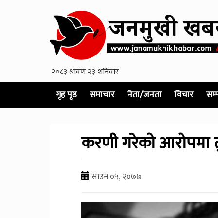
गृह पृष्ठ
समाचार
नेता/जनता
विचार
सम्
करणी गरेको आरोपमा त
साउन ०५, २०७७