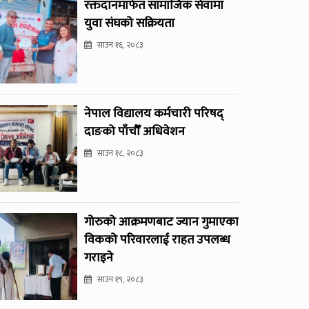
रक्तदानमार्फत सामाजिक सेवामा
युवा संघको सक्रियता
साउन १६, २०८३
नेपाल विद्यालय कर्मचारी परिषद्
दाङको पाँचौँ अधिवेशन
साउन १८, २०८३
गोरुको आक्रमणबाट ज्यान गुमाएका
विकको परिवारलाई राहत उपलब्ध
गराइने
साउन १९, २०८३