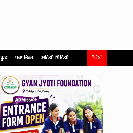
कुद
पत्रपत्रिका
अडियो भिडियो
भिडियो