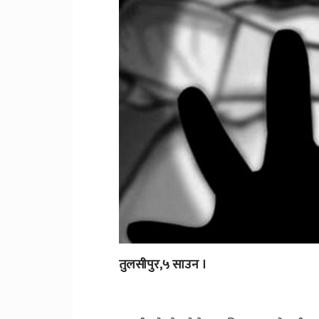
तुलसीपुर,५ साउन ।