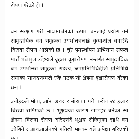
रोपण गरेको हो ।
वन संरक्षण गरी आयआर्जनको रुपमा वनलाई प्रयोग गर्न
सामुदायिक वन समुहका उपभोक्तालाई कृयाशील बनाउँदै
विरुवा रोपण थालेको छ । चुरे पुनर्स्थापन अभियान सफल
पारौं भन्ने मुल उद्देश्यले बृहत्तर वृक्षारोपण अन्तर्गत सामुदायिक
वन उपभोक्ता समुहका सदस्य, जनप्रतिनिधिदेखि प्रतिनिधि
सभाका सांसदसम्मले एकै पटक सो क्षेत्रमा वृक्षारोपण गरेका
छन् ।
उनीहरुले मौवा, आँप, खयर र बाँसका गरी करीव २८ हजार
बिरुवा रोपिएको छ । भूक्षयका कारण खण्डहर बनेको सो
क्षेत्रमा विरुवा रोपण गरिएसँगै भूक्षय रोकिनुका साथै वन
जोगिने र आयआर्जनको गतिलो माध्यम बन्ने अपेक्षा गरिएको
छ ।