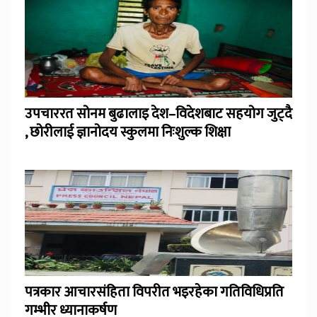
उपचाररत सोनम बुढालाइ देश–विदेशबाट सहयोग जुट्दै
, छोरीलाई ज्ञानोदय स्कुलमा निःशुल्क शिक्षा
पत्रकार आचारसंहिता विपरीत भइरहेका गतिविधिप्रति
गम्भीर ध्यानाकर्षण