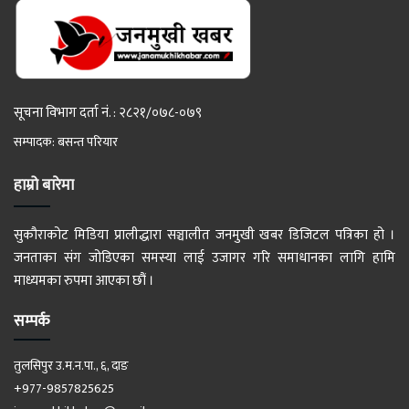
सूचना विभाग दर्ता नं. : २८२१/०७८-०७९
सम्पादक: बसन्त परियार
हाम्रो बारेमा
सुकौराकोट मिडिया प्रालीद्धारा सञ्चालीत जनमुखी खबर डिजिटल पत्रिका हो ।
जनताका संग जोडिएका समस्या लाई उजागर गरि समाधानका लागि हामि
माध्यमका रुपमा आएका छौं ।
सम्पर्क
तुलसिपुर उ.म.न.पा., ६, दाङ
+977-9857825625