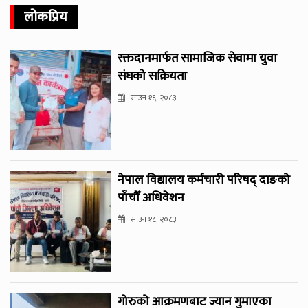
लोकप्रिय
रक्तदानमार्फत सामाजिक सेवामा युवा
संघको सक्रियता
साउन १६, २०८३
नेपाल विद्यालय कर्मचारी परिषद् दाङको
पाँचौँ अधिवेशन
साउन १८, २०८३
गोरुको आक्रमणबाट ज्यान गुमाएका