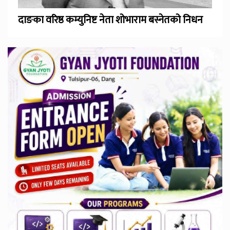
दाङका वरिष्ठ कम्युनिष्ट नेता शोभाराम बस्नेतको निधन