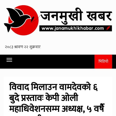
Toggle
भिडियो
navigation
विवाद मिलाउन वामदेवको ६
बुदे प्रस्तावः केपी ओली
महाधिवेशनसम्म अध्यक्ष, ५ वर्षै