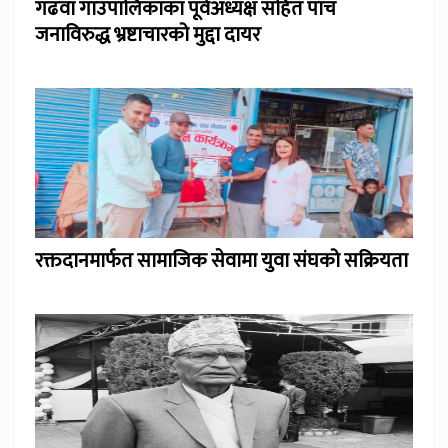
गढवा गाउँपालिकाका पूर्वअध्यक्ष सहित पाँच
जनाविरुद्ध भ्रष्टाचारको मुद्दा दायर
रक्तदानमार्फत सामाजिक सेवामा युवा संघको सक्रियता