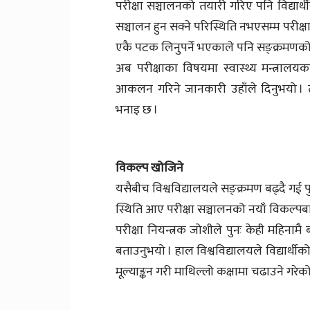
परीक्षा सञ्चालनको तयारी गरिए पनि विद्यार
सञ्चालन हुन सक्ने परिस्थिति नभएसम्म परीक्ष
एकै पटक लिनुपर्ने भएकाले पनि सङ्क्रमणको 
अब परीक्षाका विषयमा स्वास्थ्य मन्त्रा
आकलन गरिने जानकारी उहाँले दिनुभयो । त्यस
भनाइ छ ।
विकल्प खोजिने
यसैबीच विश्वविद्यालयले सङ्क्रमण बढ्दै गई पुन
स्थिति आए परीक्षा सञ्चालनको नयाँ विकल्पबा
परीक्षा नियन्त्रक जोशीले पुनः केही महिनामै 
बताउनुभयो । हाल विश्वविद्यालयले विद्यार्थीको
मूल्याङ्कन गरी माथिल्लो कक्षामा चढाउने गरेक