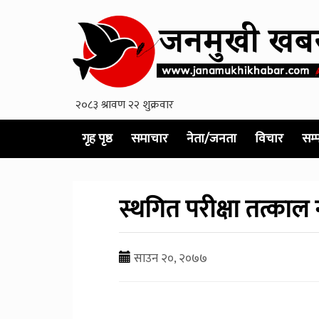
गृह पृष्ठ
समाचार
नेता/जनता
विचार
सम्
स्थगित परीक्षा तत्काल 
साउन २०, २०७७