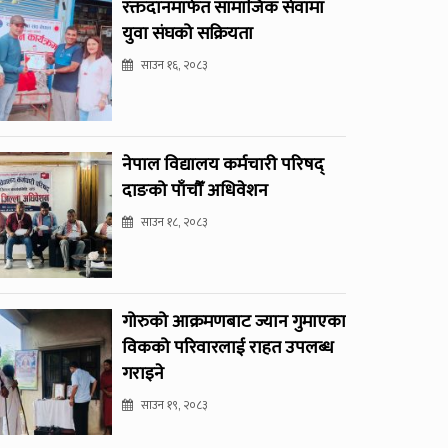
रक्तदानमार्फत सामाजिक सेवामा
युवा संघको सक्रियता
साउन १६, २०८३
नेपाल विद्यालय कर्मचारी परिषद्
दाङको पाँचौँ अधिवेशन
साउन १८, २०८३
गोरुको आक्रमणबाट ज्यान गुमाएका
विकको परिवारलाई राहत उपलब्ध
गराइने
साउन १९, २०८३