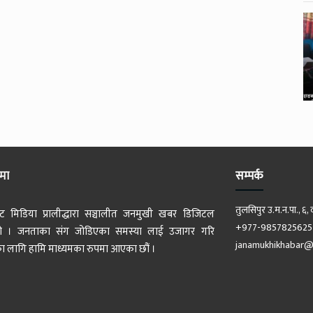
ेमा
सम्पर्क
तुलसिपुर उ.म.न.पा., ६, 
ट मिडिया प्रालीद्धारा सञ्चालीत जनमुखी खबर डिजिटल
+977-9857825625
 हो । जनताका संग जोडिएका समस्या लाई उजागर गरि
janamukhikhabar@
 लागि हामि माध्यमका रुपमा आएका छौं ।