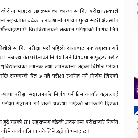
ालय कोरोना भाइरस सङ्क्रमणका कारण स्थगित परीक्षा तत्कालै
ोना सङ्क्रमित बढेका र राजधानीलगायत मुख्य सहरी क्षेत्रसमेत
ँल्याइएपछि विश्वविद्यालयले तत्काल परीक्षाको निर्णय लिने
 जोशीले स्थगित परीक्षा भदौ पहिलो साताबाट पुनः सञ्चालन गर्ने
ो । अब स्थगित परीक्षाको निर्णय लिने विषयमा आफूहरू पर्ख र
्वविद्यालयका स्नातक तथा स्नातकोत्तर तहका विभिन्न परीक्षा
छि सरकारले चैत ७ गते परीक्षा स्थगित गर्ने निर्णय लिएको
थामा परीक्षा सञ्चालनबारे निर्णय गर्न डिन कार्यालयहरूलाई
रीक्षा सञ्चालन गर्न सक्ने अवस्था नरहेको जानकारी दिएका
ून हुँदै गएको छ । सङ्क्रमण बढेको अवस्थामा परीक्षाबारे निर्णय
 गरिने कार्यतालिका धकेलिने उहाँको भनाइ छ ।