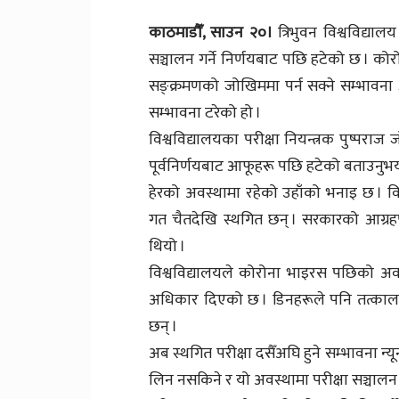
काठमाडौँ, साउन २०।
त्रिभुवन विश्वविद्य
सञ्चालन गर्ने निर्णयबाट पछि हटेको छ । कोर
सङ्क्रमणको जोखिममा पर्न सक्ने सम्भावना औ
सम्भावना टरेको हो ।
विश्वविद्यालयका परीक्षा नियन्त्रक पुष्पराज
पूर्वनिर्णयबाट आफूहरू पछि हटेको बताउनुभय
हेरको अवस्थामा रहेको उहाँको भनाइ छ । विश
गत चैतदेखि स्थगित छन् । सरकारको आग्रहप
थियो ।
विश्वविद्यालयले कोरोना भाइरस पछिको अवस्
अधिकार दिएको छ । डिनहरूले पनि तत्काल प
छन् ।
अब स्थगित परीक्षा दसैँअघि हुने सम्भावना न्य
लिन नसकिने र यो अवस्थामा परीक्षा सञ्चालन