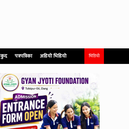
कुद
पत्रपत्रिका
अडियो भिडियो
भिडियो