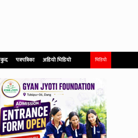
कुद
पत्रपत्रिका
अडियो भिडियो
भिडियो