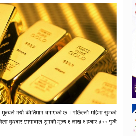
 मूल्यले नयाँ कीर्तिमान बनाएको छ । पछिल्लो महिना सुनको
बेला बुधबार छापावाल सुनको मूल्य १ लाख १ हजार ४०० पुग्दै