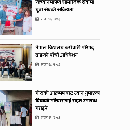
रक्तदानमार्फत सामाजिक सेवामा
युवा संघको सक्रियता
साउन १६, २०८३
नेपाल विद्यालय कर्मचारी परिषद्
दाङको पाँचौँ अधिवेशन
साउन १८, २०८३
गोरुको आक्रमणबाट ज्यान गुमाएका
विकको परिवारलाई राहत उपलब्ध
गराइने
साउन १९, २०८३