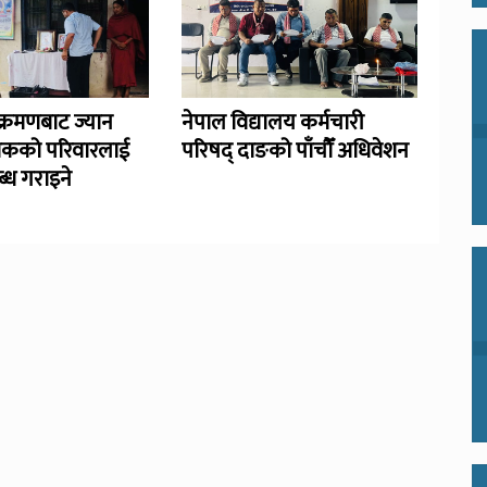
्रमणबाट ज्यान
नेपाल विद्यालय कर्मचारी
िकको परिवारलाई
परिषद् दाङको पाँचौँ अधिवेशन
्ध गराइने