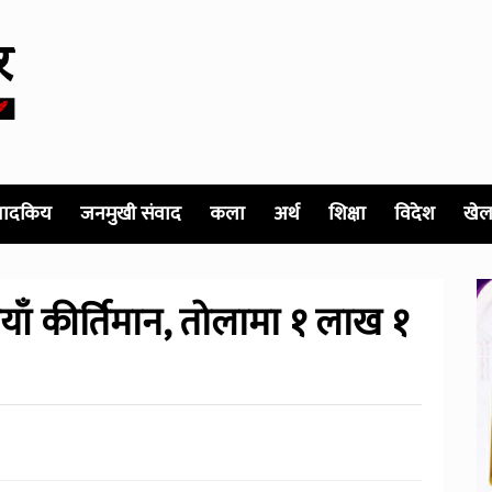
पादकिय
जनमुखी संवाद
कला
अर्थ
शिक्षा
विदेश
खेल
याँ कीर्तिमान, तोलामा १ लाख १