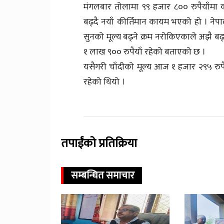
मंगलबार तोलामा ९९ हजार ८०० रुपैयाँमा क
बढ्दै नयाँ कीर्तिमान कायम भएको हो । नेपाल
सुनको मूल्य बढ्ने क्रम नरोकिएकाले अझै ब
१ लाख ९०० रुपैयाँ रहेको बताएको छ ।
यसैगरी चाँदीको मूल्य आज १ हजार २९५ रुपै
रहेको थियो ।
तपाईंको प्रतिक्रिया
सम्बन्धित समाचार