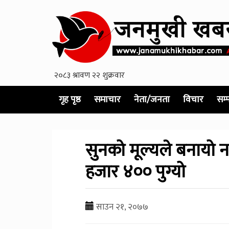
गृह पृष्ठ
समाचार
नेता/जनता
विचार
सम्
सुनको मूल्यले बनायो न
हजार ४०० पुग्यो
साउन २१, २०७७