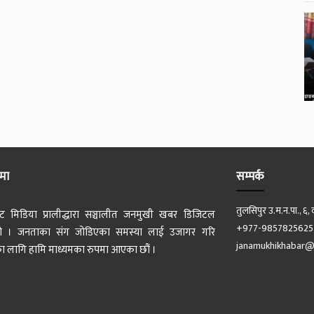
ेमा
सम्पर्क
तुलसिपुर उ.म.न.पा., ६, 
ट मिडिया प्रालीद्धारा सञ्चालीत जनमुखी खबर डिजिटल
+977-9857825625
 हो । जनताका संग जोडिएका समस्या लाई उजागर गरि
janamukhikhabar@
 लागि हामि माध्यमका रुपमा आएका छौं ।