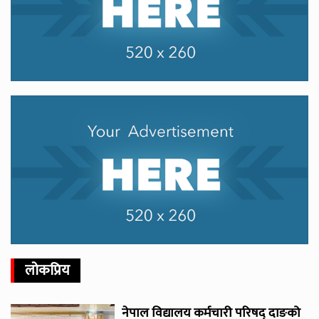
लोकप्रिय
नेपाल विद्यालय कर्मचारी परिषद् दाङको