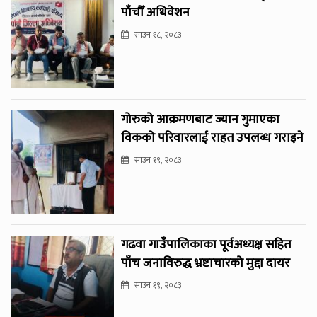
पाँचौँ अधिवेशन
साउन १८, २०८३
गोरुको आक्रमणबाट ज्यान गुमाएका
विकको परिवारलाई राहत उपलब्ध गराइने
साउन १९, २०८३
गढवा गाउँपालिकाका पूर्वअध्यक्ष सहित
पाँच जनाविरुद्ध भ्रष्टाचारको मुद्दा दायर
साउन १९, २०८३