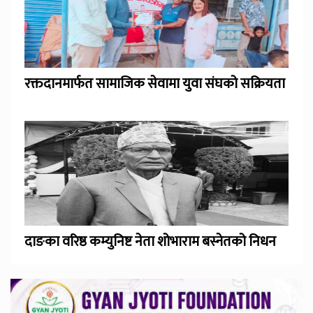
रक्तदानमार्फत सामाजिक सेवामा युवा संघको सक्रियता
दाङका वरिष्ठ कम्युनिष्ट नेता शोभाराम बस्नेतको निधन