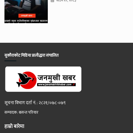
साउन १९, २०८३
सुकौराकोट मिडिया प्रालीद्धारा संचालित
सूचना विभाग दर्ता नं. : २८२१/०७८-०७९
सम्पादक: बसन्त परियार
हाम्रो बारेमा