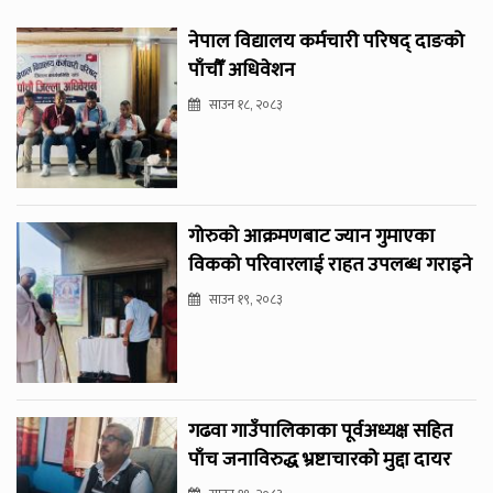
नेपाल विद्यालय कर्मचारी परिषद् दाङको
पाँचौँ अधिवेशन
साउन १८, २०८३
गोरुको आक्रमणबाट ज्यान गुमाएका
विकको परिवारलाई राहत उपलब्ध गराइने
साउन १९, २०८३
गढवा गाउँपालिकाका पूर्वअध्यक्ष सहित
पाँच जनाविरुद्ध भ्रष्टाचारको मुद्दा दायर