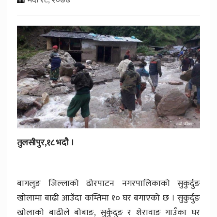
तुलसीपुर,१८ भदौ ।
बागलुङ जिल्लाको ढोरपाटन नगरपालिकाको सुकुर्दुङ
खोलामा बाढी आउँदा कम्तिमा १० घर बगाएको छ । सुकुर्दुङ
खोलाको बाढीले बोबाङ, सुर्कुदुङ र शेरावाङ गाउँका घर