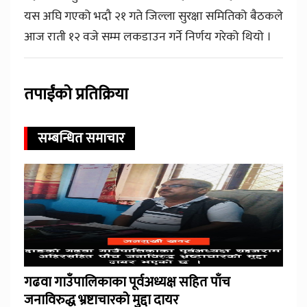
यस अघि गएको भदौ २१ गते जिल्ला सुरक्षा समितिको बैठकले
आज राती १२ वजे सम्म लकडाउन गर्ने निर्णय गरेको थियो ।
तपाईंको प्रतिक्रिया
सम्बन्धित समाचार
गढवा गाउँपालिकाका पूर्वअध्यक्ष सहित पाँच
जनाविरुद्ध भ्रष्टाचारको मुद्दा दायर