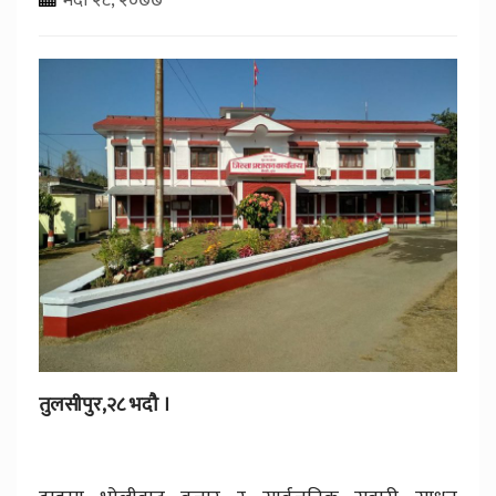
तुलसीपुर,२८ भदौ ।