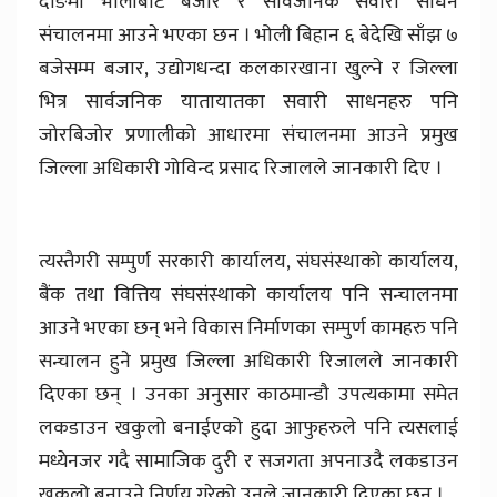
दाङमा भोलीबाट बजार र सार्वजनिक सवारी साधन
संचालनमा आउने भएका छन । भोली बिहान ६ बेदेखि साँझ ७
बजेसम्म बजार, उद्योगधन्दा कलकारखाना खुल्ने र जिल्ला
भित्र सार्वजनिक यातायातका सवारी साधनहरु पनि
जोरबिजोर प्रणालीको आधारमा संचालनमा आउने प्रमुख
जिल्ला अधिकारी गोविन्द प्रसाद रिजालले जानकारी दिए ।
त्यस्तैगरी सम्पुर्ण सरकारी कार्यालय, संघसंस्थाको कार्यालय,
बैंक तथा वित्तिय संघसंस्थाको कार्यालय पनि सन्चालनमा
आउने भएका छन् भने विकास निर्माणका सम्पुर्ण कामहरु पनि
सन्चालन हुने प्रमुख जिल्ला अधिकारी रिजालले जानकारी
दिएका छन् । उनका अनुसार काठमान्डौ उपत्यकामा समेत
लकडाउन खकुलो बनाईएको हुदा आफुहरुले पनि त्यसलाई
मध्येनजर गदै सामाजिक दुरी र सजगता अपनाउदै लकडाउन
खुकुलो बनाउने निर्णय गरेको उनले जानकारी दिएका छन् ।