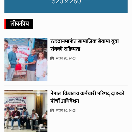
लोकप्रिय
रक्तदानमार्फत सामाजिक सेवामा युवा
संघको सक्रियता
साउन १६, २०८३
नेपाल विद्यालय कर्मचारी परिषद् दाङको
पाँचौँ अधिवेशन
साउन १८, २०८३