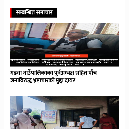
सम्बन्धित समाचार
गढवा गाउँपालिकाका पूर्वअध्यक्ष सहित पाँच
जनाविरुद्ध भ्रष्टाचारको मुद्दा दायर