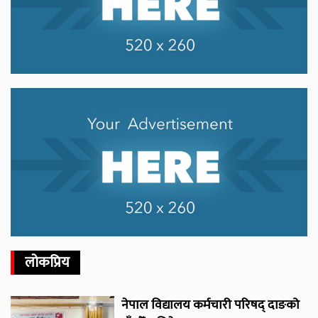
लोकप्रिय
नेपाल विद्यालय कर्मचारी परिषद् दाङको