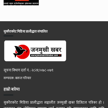
सुकौराकोट मिडिया प्रालीद्धारा संचालित
सूचना विभाग दर्ता नं. : २८२१/०७८-०७९
सम्पादक: बसन्त परियार
हाम्रो बारेमा
सुकौराकोट मिडिया प्रालीद्धारा सञ्चालीत जनमुखी खबर डिजिटल पत्रिका हो ।