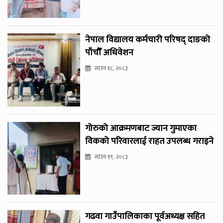
नेपाल विद्यालय कर्मचारी परिषद् दाङको
पाँचौँ अधिवेशन
साउन १८, २०८३
गोरुको आक्रमणबाट ज्यान गुमाएका
विकको परिवारलाई राहत उपलब्ध गराइने
साउन १९, २०८३
गढवा गाउँपालिकाका पूर्वअध्यक्ष सहित