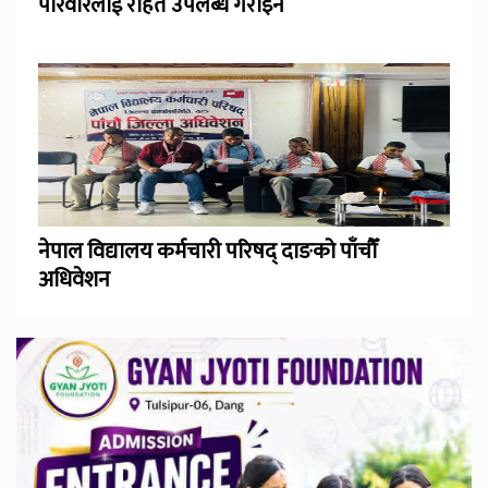
परिवारलाई राहत उपलब्ध गराइने
नेपाल विद्यालय कर्मचारी परिषद् दाङको पाँचौँ
अधिवेशन