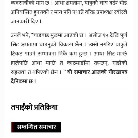
व्यवसायीको माग छ । आधा क्षमतामा, यात्रुको चाप बढेर भीड
अनियन्त्रित हुनसक्ने र माग पनि नधान्ने वरिष्ठ उपाध्यक्ष स्वाँरले
जानकारी दिए ।
उनले भने, “चाडबाड मुखमा आएको छ । असोज १५ देखि पूर्ण
सिट क्षमतामा चाउनुको विकल्प छैन । त्यसो नगरिए यात्रुले
टिकट पाउने सम्भावना निकै कम हुन्छ । आधा सिट मान्छे
हालेपछि आधा मान्छे त काठमाडौँमा रहन्छन्, गाडीको
सङ्ख्या त थपिएको छैन । ”
यो समाचार आजको गोरखापत्र
दैनिकमा छ ।
तपाईंको प्रतिक्रिया
सम्बन्धित समाचार