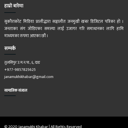
हाम्रो बारेमा
सुकौराकोट मिडिया प्रालीद्धारा सञ्चालीत जनमुखी खबर डिजिटल पत्रिका हो ।
जनताका संग जोडिएका समस्या लाई उजागर गरि समाधानका लागि हामि
माध्यमका रुपमा आएका छौं ।
सम्पर्क
तुलसिपुर उ.म.न.पा., ६, दाङ
+977-9857825625
janamukhikhabar@gmail.com
सामाजिक संजाल
© 2020 Janamukhi Khabar | All Rights Reserved