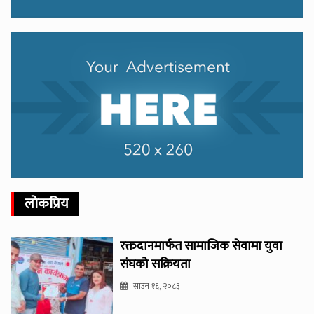
लोकप्रिय
रक्तदानमार्फत सामाजिक सेवामा युवा
संघको सक्रियता
साउन १६, २०८३