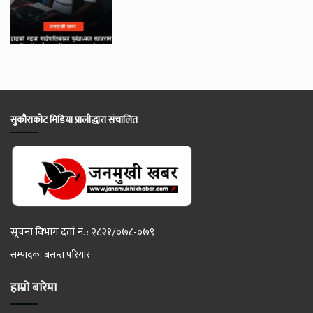
सुकौराकोट मिडिया प्रालीद्धारा संचालित
सूचना विभाग दर्ता नं. : २८२१/०७८-०७९
सम्पादक: बसन्त परियार
हाम्रो बारेमा