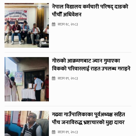
नेपाल विद्यालय कर्मचारी परिषद् दाङको
पाँचौँ अधिवेशन
साउन १८, २०८३
गोरुको आक्रमणबाट ज्यान गुमाएका
विकको परिवारलाई राहत उपलब्ध गराइने
साउन १९, २०८३
गढवा गाउँपालिकाका पूर्वअध्यक्ष सहित
पाँच जनाविरुद्ध भ्रष्टाचारको मुद्दा दायर
साउन १९, २०८३