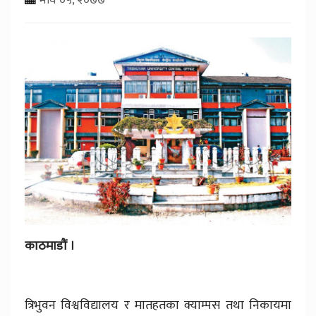
काठमाडौं ।
त्रिभुवन विश्वविद्यालय र मातहतका क्याम्पस तथा निकायमा