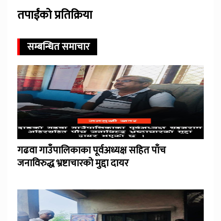
तपाईंको प्रतिक्रिया
सम्बन्धित समाचार
गढवा गाउँपालिकाका पूर्वअध्यक्ष सहित पाँच
जनाविरुद्ध भ्रष्टाचारको मुद्दा दायर