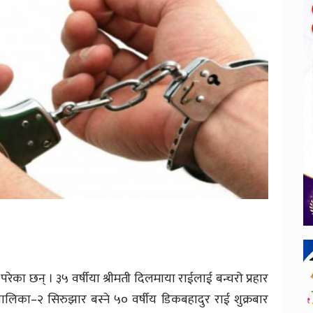
रेका छन् । ३५ वर्षीया श्रीमती दिलमाया राईलाई बन्चरो प्रहार
ालिका–२ सिरुझार बस्ने ५० वर्षीय डिकबहादुर राई शुक्रबार