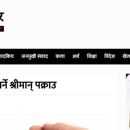
पादकिय
जनमुखी संवाद
कला
अर्थ
शिक्षा
विदेश
खेल
्ने श्रीमान् पक्राउ