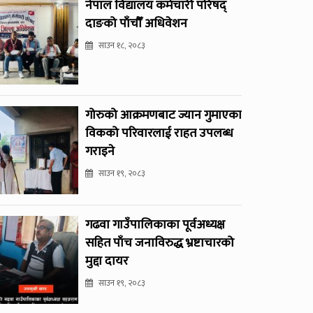
नेपाल विद्यालय कर्मचारी परिषद्
दाङको पाँचौँ अधिवेशन
साउन १८, २०८३
गोरुको आक्रमणबाट ज्यान गुमाएका
विकको परिवारलाई राहत उपलब्ध
गराइने
साउन १९, २०८३
गढवा गाउँपालिकाका पूर्वअध्यक्ष
सहित पाँच जनाविरुद्ध भ्रष्टाचारको
मुद्दा दायर
साउन १९, २०८३