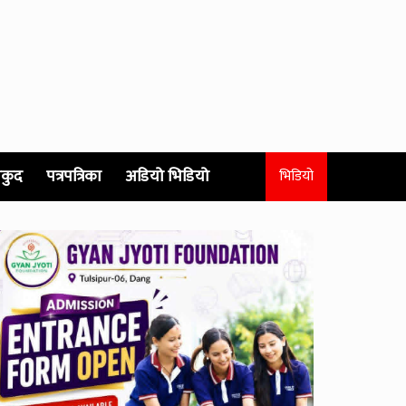
कुद
पत्रपत्रिका
अडियो भिडियो
भिडियो