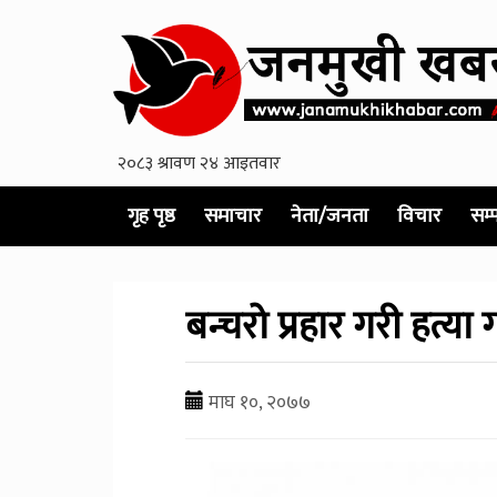
गृह पृष्ठ
समाचार
नेता/जनता
विचार
सम्
बन्चरो प्रहार गरी हत्या गर
माघ १०, २०७७