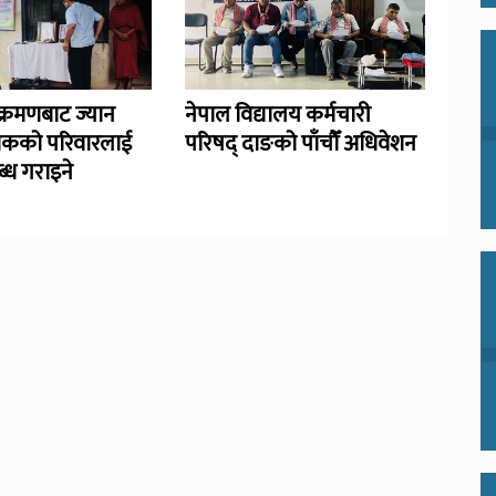
्रमणबाट ज्यान
नेपाल विद्यालय कर्मचारी
िकको परिवारलाई
परिषद् दाङको पाँचौँ अधिवेशन
्ध गराइने