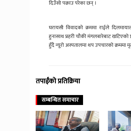
दिउँसो पक्राउ परेका छन् ।
घरायसी विवादको क्रममा राईले दिलमायालाई 
हुनासाथ प्रहरी चौकी मंगलबारेबाट खटिएको प
हुँदै न्यूरो अस्पतालमा थप उपचारको क्रममा मृ
तपाईंको प्रतिक्रिया
सम्बन्धित समाचार