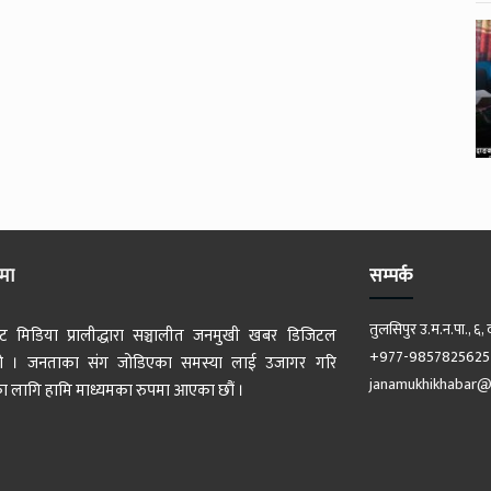
ेमा
सम्पर्क
तुलसिपुर उ.म.न.पा., ६, 
ट मिडिया प्रालीद्धारा सञ्चालीत जनमुखी खबर डिजिटल
+977-9857825625
 हो । जनताका संग जोडिएका समस्या लाई उजागर गरि
janamukhikhabar@
 लागि हामि माध्यमका रुपमा आएका छौं ।