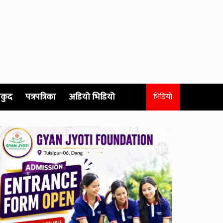
कुद
पत्रपत्रिका
अडियो भिडियो
भिडियो