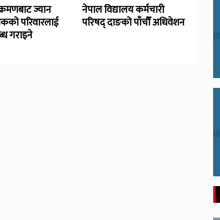
्रमणबाट ज्यान
नेपाल विद्यालय कर्मचारी
िकको परिवारलाई
परिषद् दाङको पाँचौँ अधिवेशन
्ध गराइने