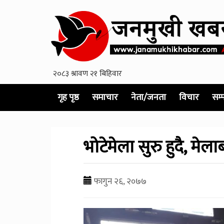
गृह पृष्ठ
समाचार
नेता/जनता
विचार
सम्
भोटेमेला सुरु हुदै, मेल
फागुन २६, २०७७