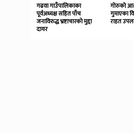
गढवा गाउँपालिकाका
गोरुको आक
पूर्वअध्यक्ष सहित पाँच
गुमाएका व
जनाविरुद्ध भ्रष्टाचारको मुद्दा
राहत उपलब
दायर