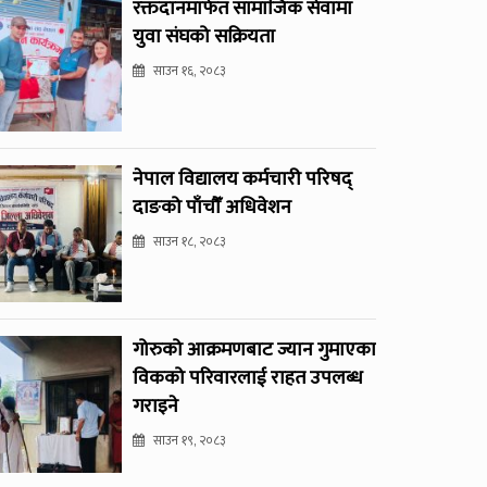
रक्तदानमार्फत सामाजिक सेवामा
युवा संघको सक्रियता
साउन १६, २०८३
नेपाल विद्यालय कर्मचारी परिषद्
दाङको पाँचौँ अधिवेशन
साउन १८, २०८३
गोरुको आक्रमणबाट ज्यान गुमाएका
विकको परिवारलाई राहत उपलब्ध
गराइने
साउन १९, २०८३