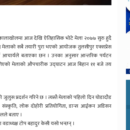
कालाखोलमा आज देखि ऐतिहासिक भोटे मेला २०७७ सुरु हुदै
्ने मेलाको सबै तयारी पुरा भएको आयोजक तुलसीपुर एक्सप्रेस
र्ण आचार्यले बताएका छन । उनका अनुसार आन्तरिक पर्यटन
 गर्न लागिएको मेलाको औपचारीक उद्घाटन आज बिहान ११ बजे तय
जुलुस प्रदर्शन गरिने छ । त्यस्तै मेलाको पहिलो दिन घोडादौड
मुख संस्कृति, लोक दोहोरी प्रतियोगिता, डान्स आईकन अडिसन
मालले बताए ।
वडाध्यक्ष टोप बहादुर केसी यसो भन्छन् ।