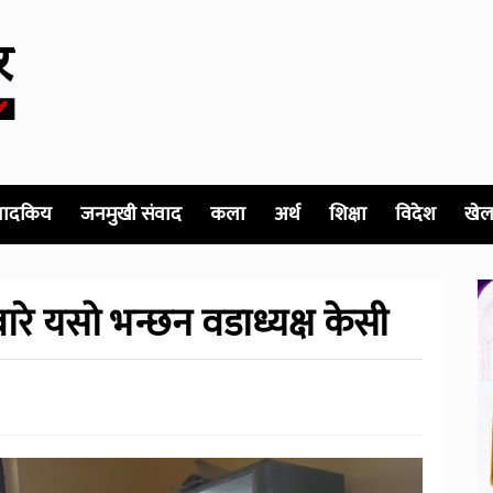
पादकिय
जनमुखी संवाद
कला
अर्थ
शिक्षा
विदेश
खेल
ाबारे यसो भन्छन वडाध्यक्ष केसी