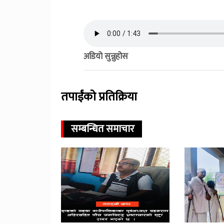
अडियो सुन्नुहोस
तपाईंको प्रतिक्रिया
सम्बन्धित समाचार