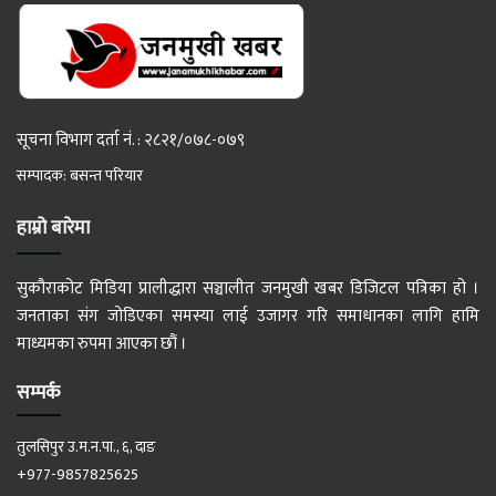
सूचना विभाग दर्ता नं. : २८२१/०७८-०७९
सम्पादक: बसन्त परियार
हाम्रो बारेमा
सुकौराकोट मिडिया प्रालीद्धारा सञ्चालीत जनमुखी खबर डिजिटल पत्रिका हो ।
जनताका संग जोडिएका समस्या लाई उजागर गरि समाधानका लागि हामि
माध्यमका रुपमा आएका छौं ।
सम्पर्क
तुलसिपुर उ.म.न.पा., ६, दाङ
+977-9857825625