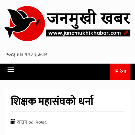
Toggle
भिडियो
navigation
शिक्षक महासंघको धर्ना
साउन ०८, २०७८