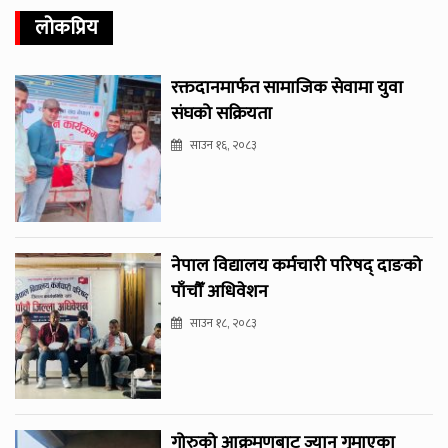
लोकप्रिय
रक्तदानमार्फत सामाजिक सेवामा युवा
संघको सक्रियता
साउन १६, २०८३
नेपाल विद्यालय कर्मचारी परिषद् दाङको
पाँचौँ अधिवेशन
साउन १८, २०८३
गोरुको आक्रमणबाट ज्यान गुमाएका