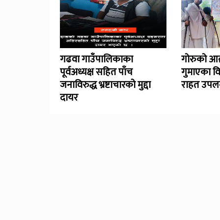
गढवा गाउँपालिकाका
गोरुको आक
पूर्वअध्यक्ष सहित पाँच
गुमाएका व
जनाविरुद्ध भ्रष्टाचारको मुद्दा
राहत उपलब
दायर