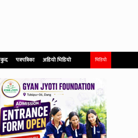
कुद
पत्रपत्रिका
अडियो भिडियो
भिडियो