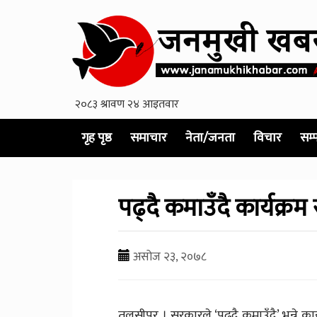
गृह पृष्ठ
समाचार
नेता/जनता
विचार
सम्
पढ्दै कमाउँदै कार्यक्रम 
असोज २३, २०७८
तुलसीपुर । सरकारले ‘पढ्दै कमाउँदै’ भन्ने कार्