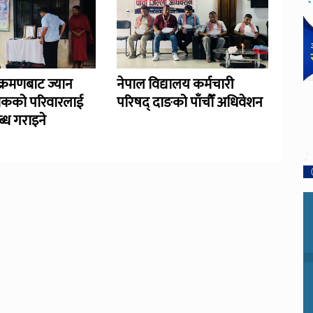
्रमणबाट ज्यान
नेपाल विद्यालय कर्मचारी
िकको परिवारलाई
परिषद् दाङको पाँचौँ अधिवेशन
्ध गराइने