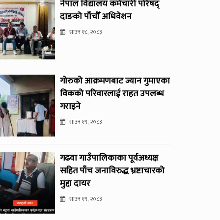
नेपाल विद्यालय कर्मचारी परिषद्
दाङको पाँचौँ अधिवेशन
साउन १८, २०८३
गोरुको आक्रमणबाट ज्यान गुमाएका
विकको परिवारलाई राहत उपलब्ध
गराइने
साउन १९, २०८३
गढवा गाउँपालिकाका पूर्वअध्यक्ष
सहित पाँच जनाविरुद्ध भ्रष्टाचारको
मुद्दा दायर
साउन १९, २०८३