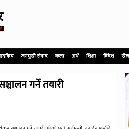
पादकिय
जनमुखी संवाद
कला
अर्थ
शिक्षा
विदेश
खेल
सञ्चालन गर्ने तयारी
यक्रम सञ्चालन गर्ने तयारी गरेको छ । अर्थमन्त्री जनार्दन शर्माले