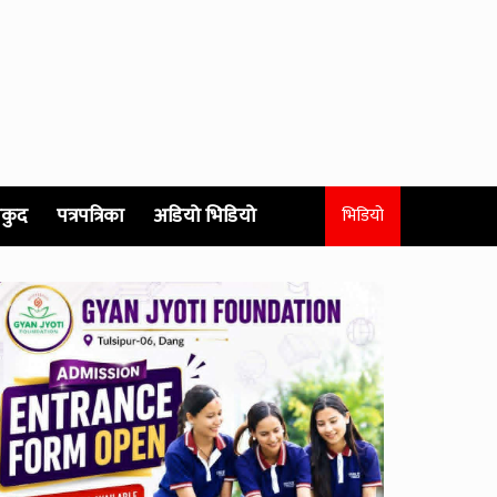
कुद
पत्रपत्रिका
अडियो भिडियो
भिडियो