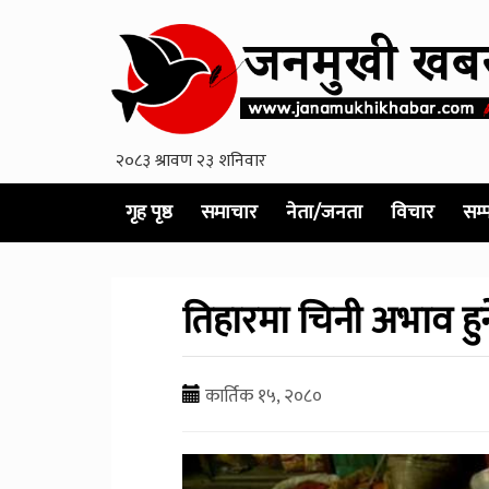
गृह पृष्ठ
समाचार
नेता/जनता
विचार
सम्
तिहारमा चिनी अभाव हुने
कार्तिक १५, २०८०