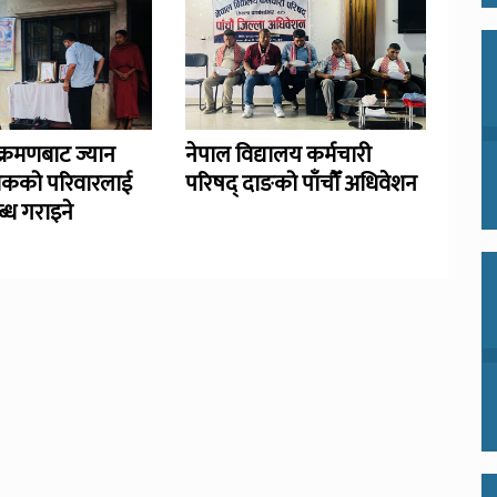
्रमणबाट ज्यान
नेपाल विद्यालय कर्मचारी
िकको परिवारलाई
परिषद् दाङको पाँचौँ अधिवेशन
्ध गराइने