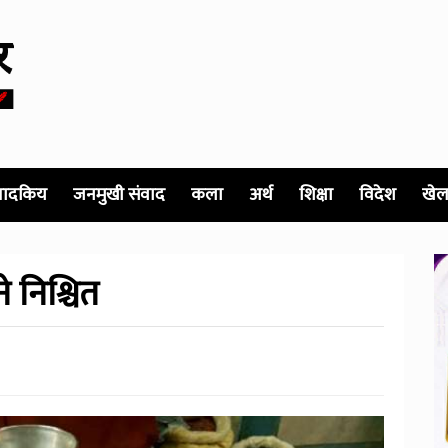
पादकिय
जनमुखी संवाद
कला
अर्थ
शिक्षा
विदेश
खेल
 निश्चित