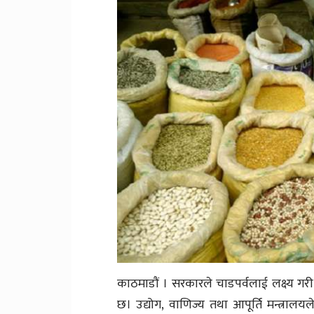
काठमाडौं । सरकारले चाडपर्वलाई लक्ष्य गर
छ। उद्योग, वाणिज्य तथा आपूर्ति मन्त्रालयल