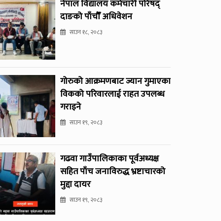
नेपाल विद्यालय कर्मचारी परिषद्
दाङको पाँचौँ अधिवेशन
साउन १८, २०८३
गोरुको आक्रमणबाट ज्यान गुमाएका
विकको परिवारलाई राहत उपलब्ध
गराइने
साउन १९, २०८३
गढवा गाउँपालिकाका पूर्वअध्यक्ष
सहित पाँच जनाविरुद्ध भ्रष्टाचारको
मुद्दा दायर
साउन १९, २०८३