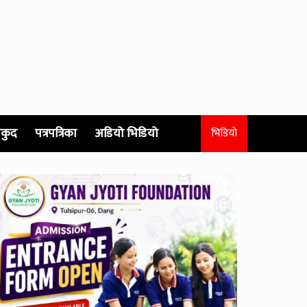
कुद
पत्रपत्रिका
अडियो भिडियो
भिडियो