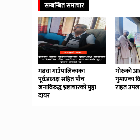
सम्बन्धित समाचार
गढवा गाउँपालिकाका
गोरुको आक
पूर्वअध्यक्ष सहित पाँच
गुमाएका व
जनाविरुद्ध भ्रष्टाचारको मुद्दा
राहत उपलब
दायर