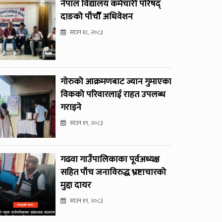
नेपाल विद्यालय कर्मचारी परिषद्
दाङको पाँचौँ अधिवेशन
साउन १८, २०८३
गोरुको आक्रमणबाट ज्यान गुमाएका
विकको परिवारलाई राहत उपलब्ध
गराइने
साउन १९, २०८३
गढवा गाउँपालिकाका पूर्वअध्यक्ष
सहित पाँच जनाविरुद्ध भ्रष्टाचारको
मुद्दा दायर
साउन १९, २०८३