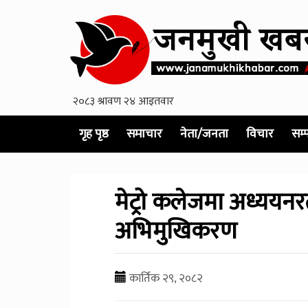
गृह पृष्ठ
समाचार
नेता/जनता
विचार
सम्
मेट्रो कलेजमा अध्ययनरत
अभिमुखिकरण
कार्तिक २९, २०८२