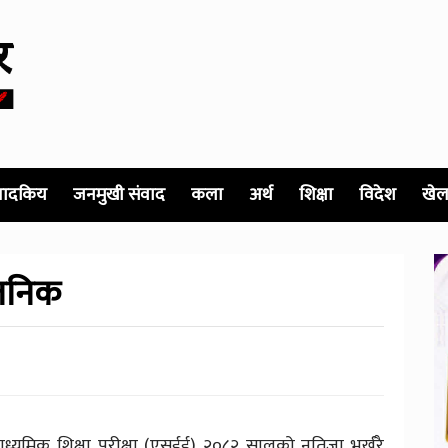
पादकिय
जनमुखी संवाद
कला
अर्थ
शिक्षा
विदेश
खेल
जनिक
 ले माध्यमिक शिक्षा परीक्षा (एसईई) २०८२ सालको नतिजा भर्खरै