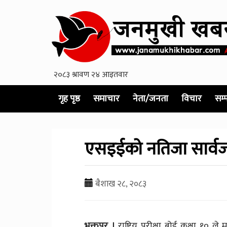
गृह पृष्ठ
समाचार
नेता/जनता
विचार
सम्
एसइईको नतिजा सार्व
बैशाख २८, २०८३
भक्तपुर ।
राष्ट्रिय परीक्षा बोर्ड कक्षा १०