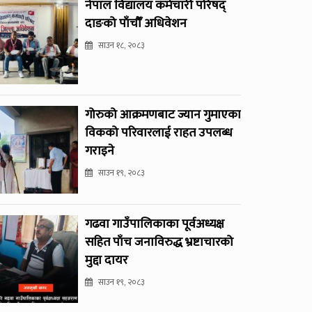
नेपाल विद्यालय कर्मचारी परिषद्
दाङको पाँचौँ अधिवेशन
साउन १८, २०८३
गोरुको आक्रमणबाट ज्यान गुमाएका
विकको परिवारलाई राहत उपलब्ध
गराइने
साउन १९, २०८३
गढवा गाउँपालिकाका पूर्वअध्यक्ष
सहित पाँच जनाविरुद्ध भ्रष्टाचारको
मुद्दा दायर
साउन १९, २०८३