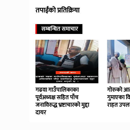
तपाईंको प्रतिक्रिया
सम्बन्धित समाचार
गढवा गाउँपालिकाका
गोरुको आक
पूर्वअध्यक्ष सहित पाँच
गुमाएका व
जनाविरुद्ध भ्रष्टाचारको मुद्दा
राहत उपलब
दायर