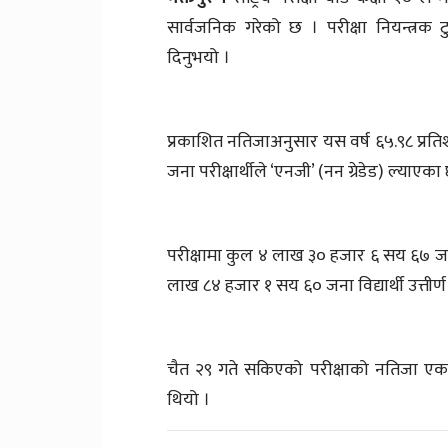
सार्वजनिक गरेको छ । परीक्षा नियन्त्
दिनुभयो ।
प्रकाशित नतिजाअनुसार यस वर्ष ६५.९८ प्रति
जना परीक्षार्थीले ‘एनजी’ (नन ग्रेडेड) ल्याएका
परीक्षामा कुल ४ लाख ३० हजार ६ सय ६७ जना 
लाख ८४ हजार १ सय ६० जना विद्यार्थी उत्तीर
चैत २९ गते सकिएको परीक्षाको नतिजा एक म
थियो ।