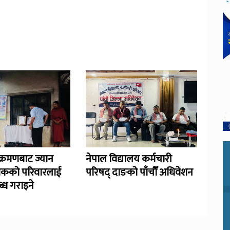
्रमणबाट ज्यान
नेपाल विद्यालय कर्मचारी
िकको परिवारलाई
परिषद् दाङको पाँचौँ अधिवेशन
्ध गराइने