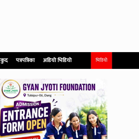
कुद
पत्रपत्रिका
अडियो भिडियो
भिडियो