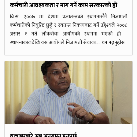
कर्मचारी आवश्यकता र माग गर्ने काम सरकारको हो
वि.सं. २००७ मा देशमा प्रजातन्त्रको स्थापनासँगै निजामती
कर्मचारीको नियुक्ति छुट्टै र स्वतन्त्र निकायबाट गर्ने उद्देश्यले २००८
असार १ गते लोकसेवा आयोगको स्थापना भएको हो ।
स्थापनाकालदेखि यस आयोगले निजामती सेवाका…
थप पढ्नुहोस
युट्युबरबारे अब अनुगमन हुनुपर्छ