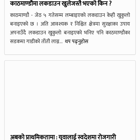
काठमाण्डौमा लकडाउन खुलेजस्तै भएको किन ?
काठमाण्डौ - जेठ ५ गतेसम्म लम्बाइएको लकडाउन केही खुकुलो
बनाइएको छ । अति आवश्यक र निश्चित क्षेत्रमा सुरक्षाका उपाय
अपनाउँदै लकडाउन खुकुलो बनाइएको भनिए पनि काठमाण्डौका
सडकमा गाडीको ताँती लाग्न…
थप पढ्नुहोस
अबको प्राथमिकतामा : युवालाई स्वदेशमा रोजगारी