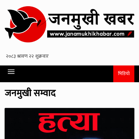
Toggle
भिडियो
navigation
जनमुखी सम्वाद