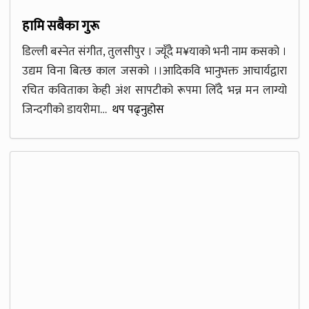
हामि सबैका गुरू
डिल्ली बस्नेत संगीत, तुलसीपुर । ज्यूँदै म¥याको भनी नाम कसको ।
उद्यम विना बित्छ काल जसको ।।आदिकवि भानुभक्त आचार्यद्वारा
रचित कविताका केही अंश सापटीको रूपमा लिँदै भन्न मन लाग्यो
जिन्दगीको डायरीमा…
थप पढ्नुहोस