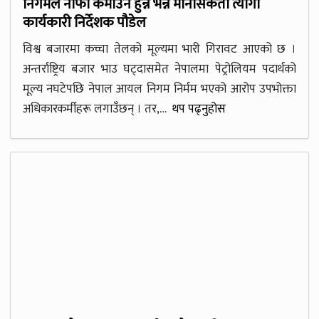
निगमले नाफा कमाउनै हुन्न भन्ने मानसिकता त्यागौं
कार्यकारी निर्देशक पौडेल
विश्व बजारमा कच्चा तेलको मूल्यमा भारी गिरावट आएको छ ।
अन्तर्राष्ट्रिय बजार भाउ घट्दासमेत नेपालमा पेट्रोलियम पदार्थको
मूल्य नघटेपछि नेपाल आयल निगम निर्मम भएको आरोप उपभोक्ता
अधिकारकर्मीहरू लगाउँछन् । तर,…
थप पढ्नुहोस