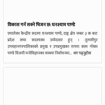
विकास गर्न सक्ने भिजन छ: घनश्याम पाण्डे
एमालेका केन्द्रीय सदस्य घनश्याम पाण्डे, दाङ्ग क्षेत्र नम्बर ३ क बाट
प्रदेश सभा सदस्यका उम्मेदवार हुन् । तुलसीपुर
उपमहानगरपालिकाको प्रमुख र उपप्रमुखका रुपमा काम गरेका
पाण्डे विजयी मनोविज्ञानका साथमा निर्वाचनमा…
थप पढ्नुहोस