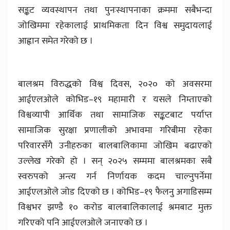
सङ्कट व्यवस्थापन तथा पुनःस्थापनाका क्रममा सबैभन्दा
जोखिममा रहेकालाई प्राथमिकता दिन विश्व समुदायलाई
आह्वान समेत गरेको छ ।
बालश्रम विरुद्धको विश्व दिवस, २०२० को अवसरमा
आईएलओले कोभिड–१९ महामारी र यसले निम्ताएको
विश्वव्यापी आर्थिक तथा सामाजिक सङ्कटबाट पर्याप्त
सामाजिक सुरक्षा प्रणालीको अभावमा गरिबीमा रहेका
परिवारसँगै उनीहरुका बालबालिकामा जोखिम बढाएको
उल्लेख गरेको हो । सन् २०२५ सम्ममा बालश्रमका सबै
स्वरुपको अन्त्य गर्न निर्णायक कदम चाल्नुपर्नेमा
आईएलओले जोड दिएको छ । कोभिड–१९ फैलनु अगाडिसम्म
विश्वभर झण्डै १० करोड बालबालिकालाई श्रमबाट मुक्त
गरिएको पनि आईएलओले जनाएको छ ।