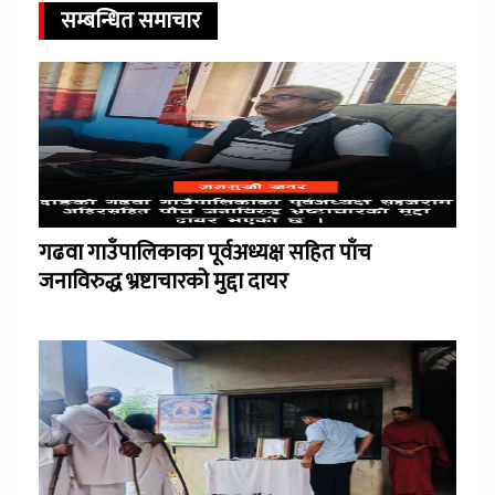
सम्बन्धित समाचार
गढवा गाउँपालिकाका पूर्वअध्यक्ष सहित पाँच
जनाविरुद्ध भ्रष्टाचारको मुद्दा दायर