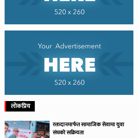
लोकप्रिय
रक्तदानमार्फत सामाजिक सेवामा युवा
संघको सक्रियता