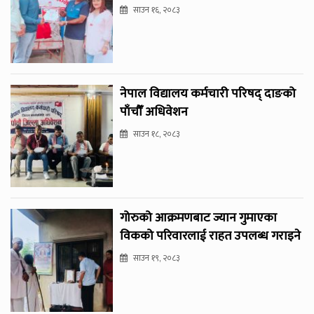
साउन १६, २०८३
नेपाल विद्यालय कर्मचारी परिषद् दाङको
पाँचौँ अधिवेशन
साउन १८, २०८३
गोरुको आक्रमणबाट ज्यान गुमाएका
विकको परिवारलाई राहत उपलब्ध गराइने
साउन १९, २०८३