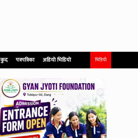
कुद
पत्रपत्रिका
अडियो भिडियो
भिडियो