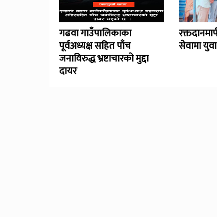
गढवा गाउँपालिकाका
रक्तदानमा
पूर्वअध्यक्ष सहित पाँच
सेवामा युव
जनाविरुद्ध भ्रष्टाचारको मुद्दा
दायर