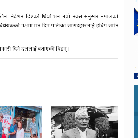
लिन निर्देशन दिएको थियो भने नयाँ नक्साअनुसार नेपालको
 विधेयकको पक्षमा मत दिन पार्टीका सांसदहरूलाई हृविप समेत
ानकारी दिने दललाई बताएकी थिइन् ।