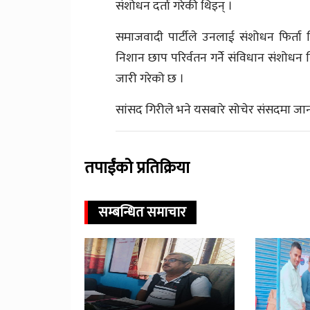
संशोधन दर्ता गरेकी थिइन् ।
समाजवादी पार्टीले उनलाई संशोधन फिर्ता 
निशान छाप परिर्वतन गर्नेे संविधान संशोधन
जारी गरेको छ ।
सांसद गिरीले भने यसबारे सोचेर संसदमा ज
तपाईंको प्रतिक्रिया
सम्बन्धित समाचार