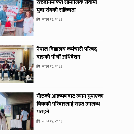
रक्तदानमार्फत सामाजिक सेवामा
युवा संघको सक्रियता
साउन १६, २०८३
नेपाल विद्यालय कर्मचारी परिषद्
दाङको पाँचौँ अधिवेशन
साउन १८, २०८३
गोरुको आक्रमणबाट ज्यान गुमाएका
विकको परिवारलाई राहत उपलब्ध
गराइने
साउन १९, २०८३