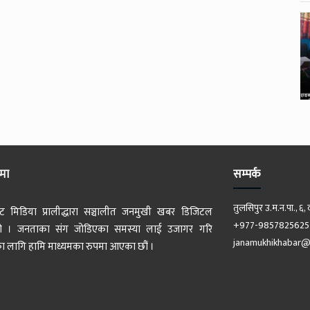
ेमा
सम्पर्क
तुलसिपुर उ.म.न.पा., ६, 
ट मिडिया प्रालीद्धारा सञ्चालीत जनमुखी खबर डिजिटल
+977-9857825625
 हो । जनताका संग जोडिएका समस्या लाई उजागर गरि
janamukhikhabar@
 लागि हामि माध्यमका रुपमा आएका छौं ।