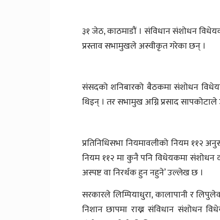
३१ जेठ, काठमाडौं । संविधान संशोधन विधेय
प्रस्ताव सभामुखले अस्वीकृत गरेका छन् ।
संसदको शनिबारको बैठकमा संशोधन विधेयक
थिइन् । तर सभामुख अग्नि प्रसाद सापकोटा
प्रतिनिधिसभा नियमावलीको नियम ११२ अनुस
नियम ११२ मा कुनै पनि विधेयकमा संशोधन दर्
अस्पष्ट वा निरर्थक हुन नहुने’ उल्लेख छ ।
सरकारले लिम्पियाधुरा, कालापानी र लिपुलेक 
निशान छापमा राख्न संविधान संशोधन विध