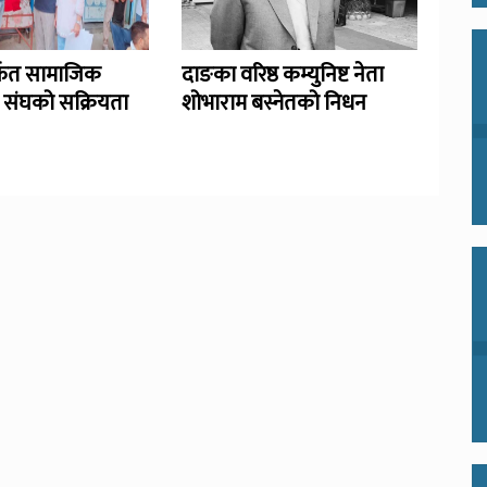
र्फत सामाजिक
दाङका वरिष्ठ कम्युनिष्ट नेता
ा संघको सक्रियता
शोभाराम बस्नेतको निधन