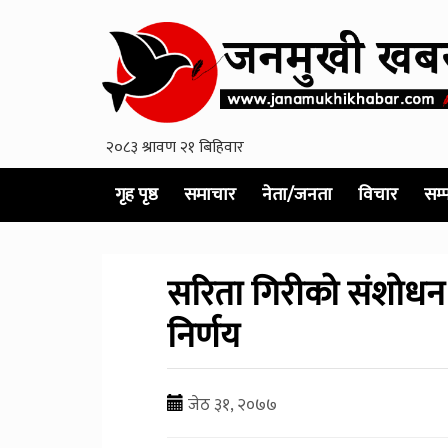
गृह पृष्ठ
समाचार
नेता/जनता
विचार
सम्
सरिता गिरीको संशोधन 
निर्णय
जेठ ३१, २०७७