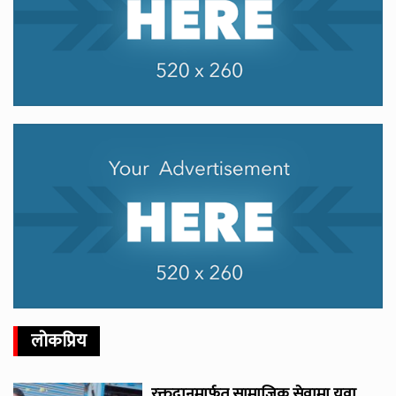
लोकप्रिय
रक्तदानमार्फत सामाजिक सेवामा युवा