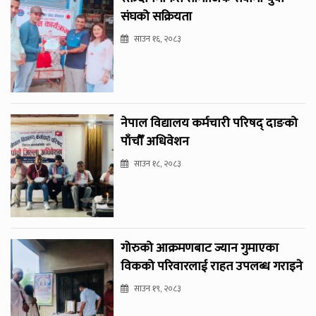
संघको सक्रियता
साउन १६, २०८३
नेपाल विद्यालय कर्मचारी परिषद् दाङको
पाँचौँ अधिवेशन
साउन १८, २०८३
गोरुको आक्रमणबाट ज्यान गुमाएका
विकको परिवारलाई राहत उपलब्ध गराइने
साउन १९, २०८३