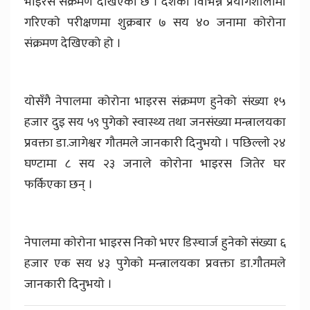
भाइरस संक्रमण देखिएको छ । देशका विभिन्न प्रयाेगशालामा
गरिएकाे परीक्षणमा शुक्रबार ७ सय ४० जनामा कोरोना
संक्रमण देखिएको हो ।
योसँगै नेपालमा कोरोना भाइरस संक्रमण हुनेको संख्या १५
हजार दुइ सय ५९ पुगेकाे स्वास्थ्य तथा जनसंख्या मन्त्रालयका
प्रवक्ता डा.जागेश्वर गौतमले जानकारी दिनुभयो । पछिल्लाे २४
घण्टामा ८ सय २३ जनाले काेराेना भाइरस जितेर घर
फर्किएका छन् ।
नेपालमा काेराेना भाइरस निकाे भएर डिस्चार्ज हुनेकाे संख्या ६
हजार एक सय ४३ पुगेकाे मन्त्रालयका प्रवक्ता डा.गाैतमले
जानकारी दिनुभयाे ।