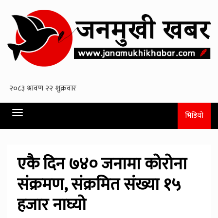
Toggle
भिडियो
navigation
एकै दिन ७४० जनामा कोरोना
संक्रमण, संक्रमित सं‌ख्या १५
हजार नाघ्यो