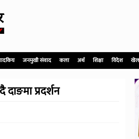
पादकिय
जनमुखी संवाद
कला
अर्थ
शिक्षा
विदेश
खेल
न्दै दाङमा प्रदर्शन