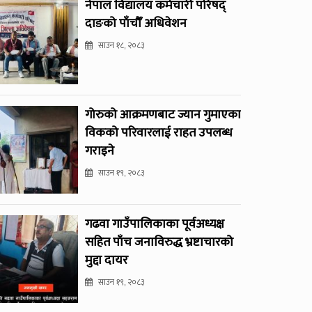
नेपाल विद्यालय कर्मचारी परिषद्
दाङको पाँचौँ अधिवेशन
साउन १८, २०८३
गोरुको आक्रमणबाट ज्यान गुमाएका
विकको परिवारलाई राहत उपलब्ध
गराइने
साउन १९, २०८३
गढवा गाउँपालिकाका पूर्वअध्यक्ष
सहित पाँच जनाविरुद्ध भ्रष्टाचारको
मुद्दा दायर
साउन १९, २०८३