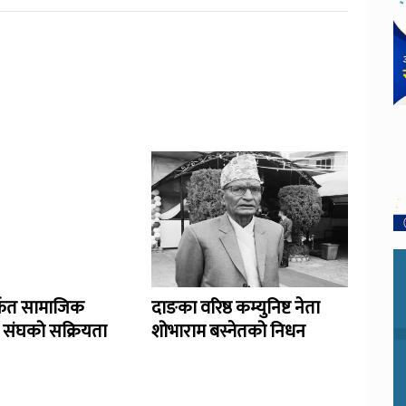
र्फत सामाजिक
दाङका वरिष्ठ कम्युनिष्ट नेता
ा संघको सक्रियता
शोभाराम बस्नेतको निधन