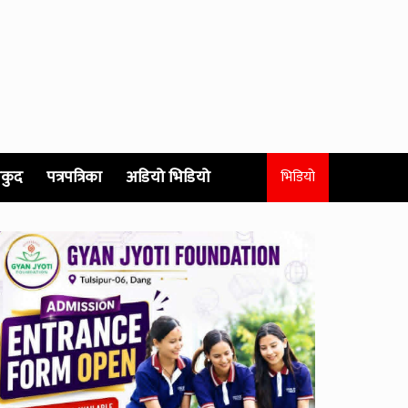
कुद
पत्रपत्रिका
अडियो भिडियो
भिडियो