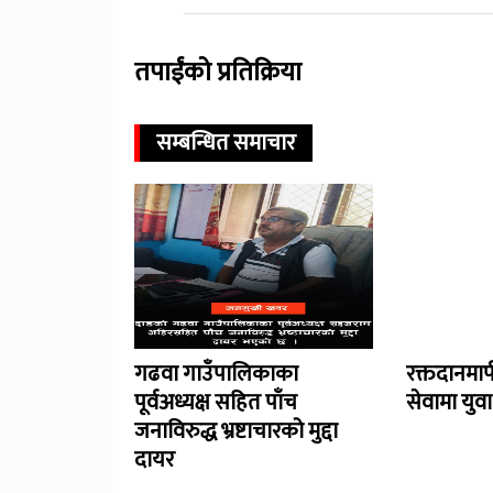
तपाईंको प्रतिक्रिया
सम्बन्धित समाचार
गढवा गाउँपालिकाका
रक्तदानमा
पूर्वअध्यक्ष सहित पाँच
सेवामा युव
जनाविरुद्ध भ्रष्टाचारको मुद्दा
दायर