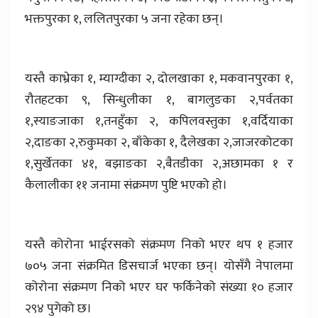
भक्तपुरका १, ललितपुरका ५ जना रहेका छन्।
यस्तै काभ्रेका १, म्याग्दीका २, दोलखाका १, मकवानपुरका १,
रौतहटका ९, सिन्धुलीका १, बागलुङका २,पर्वतका
१,स्याङजाका १,तनहुँका २, कपिलवस्तुका १,वर्दियाका
२,दाङका २,रुकुमका २, बाँकेका १, दैलेखका २,जाजरकोटका
१,सुर्खेतका ४१, बझाङका २,बैतडीका २,अछामका १ र
कैलालीका ११ जनामा संक्रमण पुष्टि भएको हो।
यस्तै कोरोना भाईरसको संक्रमण निको भएर थप १ हजार
७०५ जना संक्रमित डिसचार्ज भएका छन्। योसँगै नेपालमा
कोरोना संक्रमण निको भएर घर फर्किनेको संख्या १० हजार
२९४ पुगेको छ।