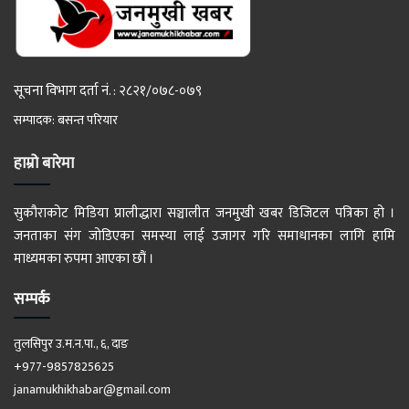
सूचना विभाग दर्ता नं. : २८२१/०७८-०७९
सम्पादक: बसन्त परियार
हाम्रो बारेमा
सुकौराकोट मिडिया प्रालीद्धारा सञ्चालीत जनमुखी खबर डिजिटल पत्रिका हो ।
जनताका संग जोडिएका समस्या लाई उजागर गरि समाधानका लागि हामि
माध्यमका रुपमा आएका छौं ।
सम्पर्क
तुलसिपुर उ.म.न.पा., ६, दाङ
+977-9857825625
janamukhikhabar@gmail.com