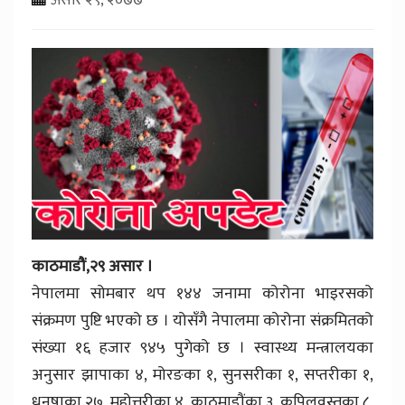
काठमाडौं,२९ असार ।
नेपालमा सोमबार थप १४४ जनामा कोरोना भाइरसको
संक्रमण पुष्टि भएको छ । योसँगै नेपालमा कोरोना संक्रमितको
संख्या १६ हजार ९४५ पुगेको छ । स्वास्थ्य मन्त्रालयका
अनुसार झापाका ४, मोरङका १, सुनसरीका १, सप्तरीका १,
धनुषाका २७, महोत्तरीका ४, काठमाडौंका ३, कपिलवस्तुका ८,