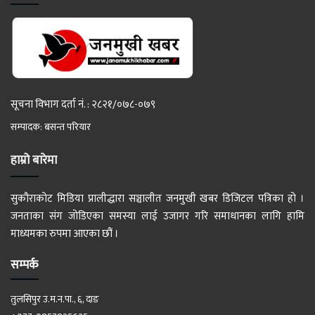
सूचना विभाग दर्ता नं. : २८२१/०७८-०७९
सम्पादक: बसन्त परियार
हाम्रो बारेमा
सुकौराकोट मिडिया प्रालीद्धारा सञ्चालीत जनमुखी खबर डिजिटल पत्रिका हो ।
जनताका संग जोडिएका समस्या लाई उजागर गरि समाधानका लागि हामि
माध्यमका रुपमा आएका छौं ।
सम्पर्क
तुलसिपुर उ.म.न.पा., ६, दाङ