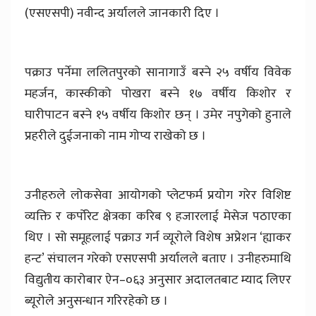
(एसएसपी) नवीन्द अर्यालले जानकारी दिए ।
पक्राउ पर्नेमा ललितपुरको सानागाउँ बस्ने २५ वर्षीय विवेक
महर्जन, कास्कीको पोखरा बस्ने १७ वर्षीय किशोर र
घारीपाटन बस्ने १५ वर्षीय किशोर छन् । उमेर नपुगेको हुनाले
प्रहरीले दुईजनाको नाम गोप्य राखेको छ ।
उनीहरुले लोकसेवा आयोगको प्लेटफर्म प्रयोग गरेर विशिष्ट
व्यक्ति र कर्पोरेट क्षेत्रका करिब ९ हजारलाई मेसेज पठाएका
थिए । सो समूहलाई पक्राउ गर्न व्यूरोले विशेष अप्रेशन ‘ह्याकर
हन्ट’ संचालन गरेको एसएसपी अर्यालले बताए । उनीहरुमाथि
विद्युतीय कारोबार ऐन–०६३ अनुसार अदालतबाट म्याद लिएर
ब्यूरोले अनुसन्धान गरिरहेको छ ।