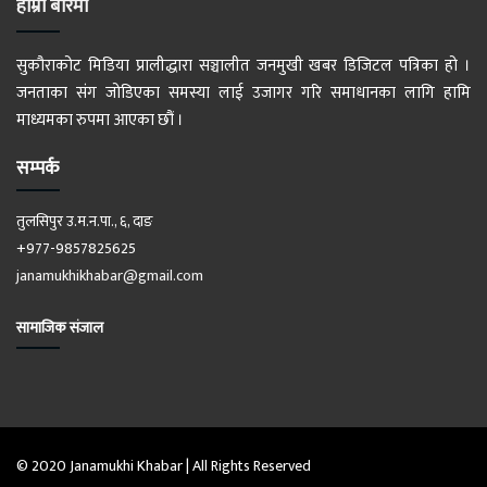
हाम्रो बारेमा
सुकौराकोट मिडिया प्रालीद्धारा सञ्चालीत जनमुखी खबर डिजिटल पत्रिका हो ।
जनताका संग जोडिएका समस्या लाई उजागर गरि समाधानका लागि हामि
माध्यमका रुपमा आएका छौं ।
सम्पर्क
तुलसिपुर उ.म.न.पा., ६, दाङ
+977-9857825625
janamukhikhabar@gmail.com
सामाजिक संजाल
© 2020 Janamukhi Khabar | All Rights Reserved